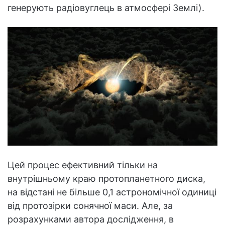
генерують радіовуглець в атмосфері Землі).
Цей процес ефективний тільки на
внутрішньому краю протопланетного диска,
на відстані не більше 0,1 астрономічної одиниці
від протозірки сонячної маси. Але, за
розрахунками автора дослідження, в