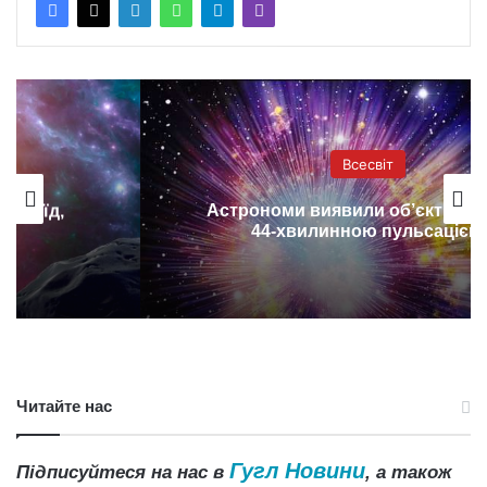
Всесвіт
Астрономи виявили об’єкт з дивною
44-хвилинною пульсацією
Читайте нас
Гугл Новини
Підписуйтеся на нас в
, а також