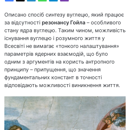
Описано спосіб синтезу вуглецю, який працює
за відсутності
резонансу Гойла
– особливого
стану ядра вуглецю. Таким чином, можливість
існування вуглецю і розумного життя у
Всесвіті не вимагає «тонкого налаштування»
параметрів ядерних взаємодій, що було
одним з аргументів на користь антропного
принципу – припущення, що значення
фундаментальних констант в точності
відповідають можливості виникнення життя.