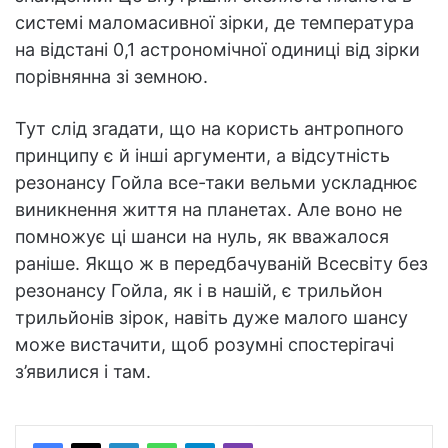
системі маломасивної зірки, де температура
на відстані 0,1 астрономічної одиниці від зірки
порівнянна зі земною.
Тут слід згадати, що на користь антропного
принципу є й інші аргументи, а відсутність
резонансу Гойла все-таки вельми ускладнює
виникнення життя на планетах. Але воно не
помножує ці шанси на нуль, як вважалося
раніше. Якщо ж в передбачуваній Всесвіту без
резонансу Гойла, як і в нашій, є трильйон
трильйонів зірок, навіть дуже малого шансу
може вистачити, щоб розумні спостерігачі
з’явилися і там.