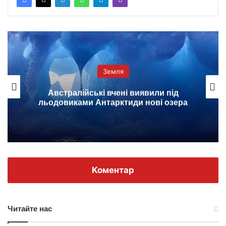
Земля
Австралійські вчені виявили під
льодовиками Антарктиди нові озера
Коментар
Читайте нас