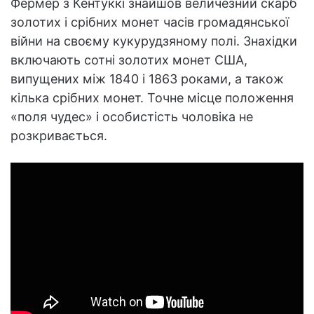
Фермер з Кентуккі знайшов величезний скарб
золотих і срібних монет часів громадянської
війни на своєму кукурудзяному полі. Знахідки
включають сотні золотих монет США,
випущених між 1840 і 1863 роками, а також
кілька срібних монет. Точне місце положення
«поля чудес» і особистість чоловіка не
розкривається.