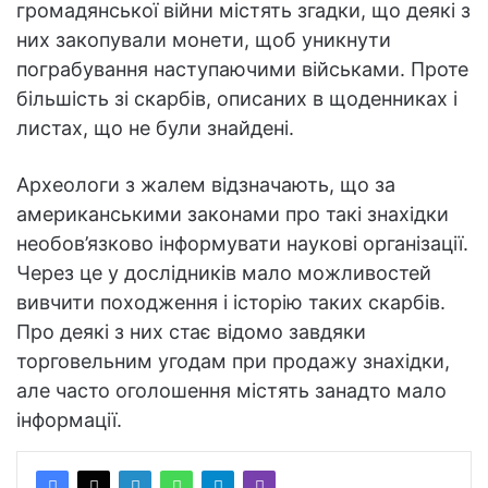
громадянської війни містять згадки, що деякі з
них закопували монети, щоб уникнути
пограбування наступаючими військами. Проте
більшість зі скарбів, описаних в щоденниках і
листах, що не були знайдені.
Археологи з жалем відзначають, що за
американськими законами про такі знахідки
необов’язково інформувати наукові організації.
Через це у дослідників мало можливостей
вивчити походження і історію таких скарбів.
Про деякі з них стає відомо завдяки
торговельним угодам при продажу знахідки,
але часто оголошення містять занадто мало
інформації.