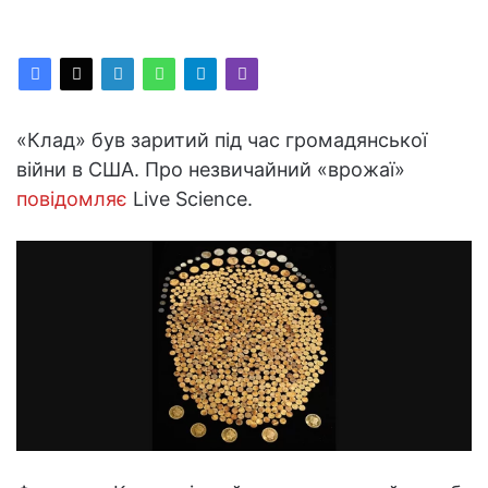
«Клад» був заритий під час громадянської
війни в США. Про незвичайний «врожаї»
повідомляє
Live Science.