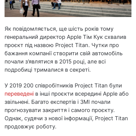
Як повідомляється, ще шість років тому
генеральний директор Apple Тім Кук схвалив
проєкт під назвою Project Titan. Чутки про
бажання компанії створити свій автомобіль
почали з’являтися в 2015 році, але всі
подробиці трималися в секреті.
У 2019 200 співробітників Project Titan були
переведені
в інші проєкти всередині Apple або
звільнені. Багато експертів і ЗМІ почали
прогнозувати закриття і самого проєкту.
Однак, судячи з нової інформації, Project Titan
продовжує роботу.