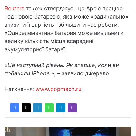
Reuters
також стверджує, що Apple працює
над новою батареєю, яка може «радикально»
знизити її вартість і збільшити час роботи.
«Одноелементна» батарея може вивільнити
велику кількість місця всередині
акумуляторної батареї.
«Це наступний рівень. Як вперше, коли ви
побачили iPhone »,
– заявило джерело.
Натхнення:
www.popmech.ru