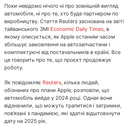
Поки невідомо нічого ні про зовнішній вигляд
автомобіля, ні про те, хто буде партнером по
виробництву. Стаття Reuters заснована на звіті
тайванського ЗМІ
Economic Daily Times
, в
якому описується, як Apple останнім часом
збільшує замовлення на автозапчастини і
комплектуючі від постачальників в країні. Все
це говорить про те, що проєкт продовжує
роботу.
Як повідомляє
Reuters
, кілька людей,
обізнаних про плани Apple, розповіли, що
автомобіль вийде у 2024 році. Однак вони
відзначили, що можуть трапитися і затримки,
пов’язані з пандемією, які здатні відштовхнути
дату на 2025 рік.