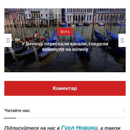
Фото
У Венеції пересохли канали, гондоли
викинуло на мілину
Коментар
Читайте нас
Гугл Новини
Підписуйтеся на нас в
, а також