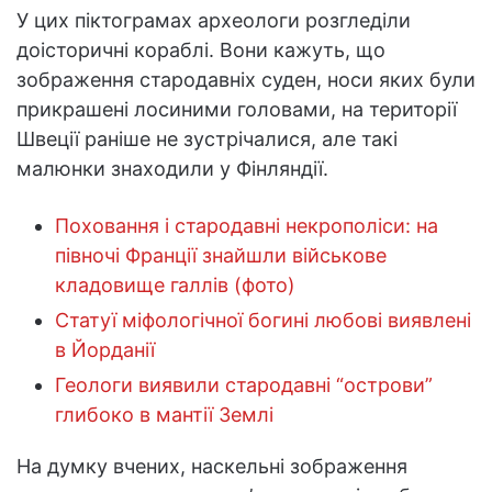
У цих піктограмах археологи розгледіли
доісторичні кораблі. Вони кажуть, що
зображення стародавніх суден, носи яких були
прикрашені лосиними головами, на території
Швеції раніше не зустрічалися, але такі
малюнки знаходили у Фінляндії.
Поховання і стародавні некрополіси: на
півночі Франції знайшли військове
кладовище галлів (фото)
Статуї міфологічної богині любові виявлені
в Йорданії
Геологи виявили стародавні “острови”
глибоко в мантії Землі
На думку вчених, наскельні зображення