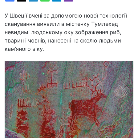
У Швеції вчені за допомогою нової технології
сканування виявили в містечку Тумлехед
невидимі людському оку зображення риб,
тварин і човнів, нанесені на скелю людьми
кам’яного віку.