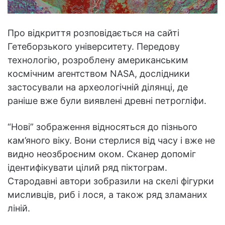
Про відкриття розповідається на сайті
Гетеборзького університету. Передову
технологію, розроблену американським
космічним агентством NASA, дослідники
застосували на археологічній ділянці, де
раніше вже були виявлені древні петрогліфи.
“Нові” зображення відносяться до пізнього
кам’яного віку. Вони стерлися від часу і вже не
видно неозброєним оком. Сканер допоміг
ідентифікувати цілий ряд піктограм.
Стародавні автори зобразили на скелі фігурки
мисливців, риб і лося, а також ряд зламаних
ліній.