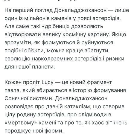
На перший погляд Дональдджохансон — лише
один із мільйонів каменів у поясі астероїдів.
Але саме такі «дрібниці» дозволяють
відтворювати велику космічну картину. Якщо
зрозуміти, як формуються й руйнуються
подібні об’єкти, можна краще збагнути
еволюцію навколоземних астероїдів і ризики
для нашої планети.
Кожен проліт Lucy — це новий фрагмент
пазла, який збирається в історію формування
Сонячної системи. Дональдджохансон
розповідає про давній катаклізм, що створив
цілу родину астероїдів, про сліди води в
«мертвому» камені та про те, як хаос зіткнень
породжує нові форми.