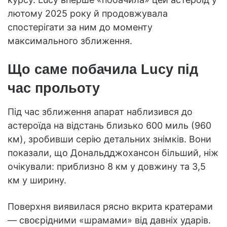
лютому 2025 року й продовжувала
спостерігати за ним до моменту
максимального зближення.
Що саме побачила Lucy під
час прольоту
Під час зближення апарат наблизився до
астероїда на відстань близько 600 миль (960
км), зробивши серію детальних знімків. Вони
показали, що Дональдджохансон більший, ніж
очікували: приблизно 8 км у довжину та 3,5
км у ширину.
Поверхня виявилася рясно вкрита кратерами
— своєрідними «шрамами» від давніх ударів.