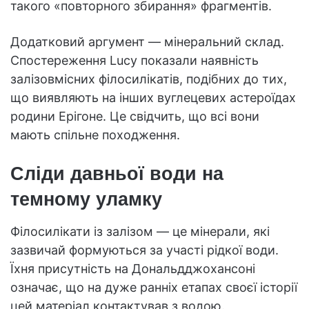
такого «повторного збирання» фрагментів.
Додатковий аргумент — мінеральний склад.
Спостереження Lucy показали наявність
залізовмісних філосилікатів, подібних до тих,
що виявляють на інших вуглецевих астероїдах
родини Ерігоне. Це свідчить, що всі вони
мають спільне походження.
Сліди давньої води на
темному уламку
Філосилікати із залізом — це мінерали, які
зазвичай формуються за участі рідкої води.
Їхня присутність на Дональдджохансоні
означає, що на дуже ранніх етапах своєї історії
цей матеріал контактував з водою.