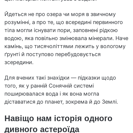
Йдеться не про озера чи моря в звичному
розумінні, а про те, що всередині первинного
тіла могли існувати пори, заповнені рідкою
водою, яка повільно змінювала мінерали. Наче
камінь, що тисячоліттями лежить у вологому
ґрунті й поступово перебудовується
зсередини.
Для вчених такі знахідки — підказки щодо
того, як у ранній Сонячній системі
поширювалася вода і як вона могла
діставатися до планет, зокрема й до Землі.
Навіщо нам історія одного
дивного астероїда