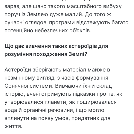
зараз, але шанс такого масштабного вибуху
поруч із Землею дуже малий. До того ж
сучасні оглядові програми відстежують багато
потенційно небезпечних об’єктів.
Що дає вивчення таких астероїдів для
розуміння походження Землі?
Астероїди зберігають матеріал майже в
незмінному вигляді з часів формування
Сонячної системи. Вивчаючи їхній склад і
історію, вчені отримують підказки про те, як
утворювалися планети, як поширювалася
вода й органічні речовини, і що могло
вплинути на появу умов, придатних для
життя.