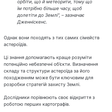
орбіти, що й метеорити, тому що
їм потрібно більше часу, щоб
долетіти до Землі”, – зазначає
Дженніскенс.
Однак вони походять з тих самих сімейств
астероїдів.
Ці знання допомагають краще розуміти
потенційно небезпечні об’єкти. Визначення
складу та структури астероїда за його
походженням може бути ключовим для
розробки стратегій захисту Землі.
Дослідники порівнюють своє відкриття з
роботою перших картографів.