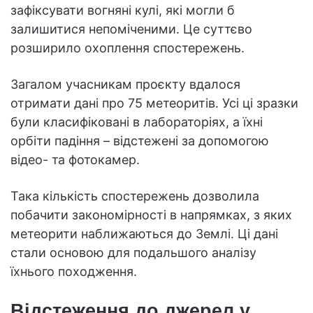
зафіксувати вогняні кулі, які могли б
залишитися непоміченими. Це суттєво
розширило охоплення спостережень.
Загалом учасникам проєкту вдалося
отримати дані про 75 метеоритів. Усі ці зразки
були класифіковані в лабораторіях, а їхні
орбіти падіння – відстежені за допомогою
відео- та фотокамер.
Така кількість спостережень дозволила
побачити закономірності в напрямках, з яких
метеорити наближаються до Землі. Ці дані
стали основою для подальшого аналізу
їхнього походження.
Відстеження до джерел у