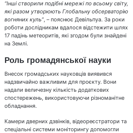
“Інші створили подібні мережі по всьому світу,
які разом утворюють Глобальну обсерваторію
вогняних куль”
, – пояснює Девільпуа. За роки
роботи дослідникам вдалося відстежити шлях
17 падінь метеоритів, які згодом були знайдені
на Землі.
Роль громадянської науки
Внесок громадських науковців виявився
надзвичайно важливим для проєкту. Вони
надали величезну кількість додаткових
спостережень, використовуючи різноманітне
обладнання.
Камери дверних дзвінків, відеореєстратори та
спеціальні системи моніторингу допомогли