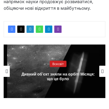
напрямок науки продовжує розвиватися,
обіцяючи нові відкриття в майбутньому.
Всесвіт
Дивний об’єкт зняли на орбіті Місяця:
що це було