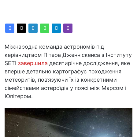
Міжнародна команда астрономів під
керівництвом Пітера Дженніскенса з Інституту
SETI
завершила
десятирічне дослідження, яке
вперше детально картографує походження
метеоритів, пов’язуючи їх із конкретними
сімействами астероїдів у поясі між Марсом і
Юпітером.