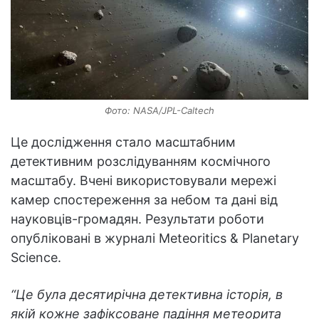
Фото: NASA/JPL-Caltech
Це дослідження стало масштабним
детективним розслідуванням космічного
масштабу. Вчені використовували мережі
камер спостереження за небом та дані від
науковців-громадян. Результати роботи
опубліковані в журналі Meteoritics & Planetary
Science.
“Це була десятирічна детективна історія, в
якій кожне зафіксоване падіння метеорита