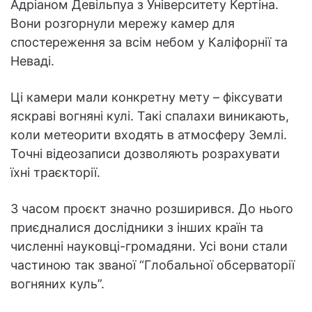
Адріаном Девільпуа з Університету Кертіна.
Вони розгорнули мережу камер для
спостереження за всім небом у Каліфорнії та
Неваді.
Ці камери мали конкретну мету – фіксувати
яскраві вогняні кулі. Такі спалахи виникають,
коли метеорити входять в атмосферу Землі.
Точні відеозаписи дозволяють розрахувати
їхні траєкторії.
З часом проєкт значно розширився. До нього
приєдналися дослідники з інших країн та
численні науковці-громадяни. Усі вони стали
частиною так званої “Глобальної обсерваторії
вогняних куль”.