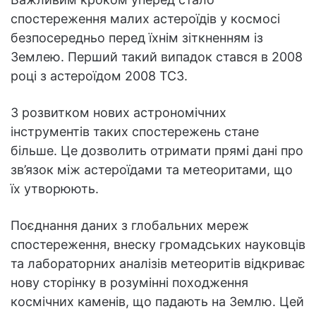
спостереження малих астероїдів у космосі
безпосередньо перед їхнім зіткненням із
Землею. Перший такий випадок стався в 2008
році з астероїдом 2008 TC3.
З розвитком нових астрономічних
інструментів таких спостережень стане
більше. Це дозволить отримати прямі дані про
зв’язок між астероїдами та метеоритами, що
їх утворюють.
Поєднання даних з глобальних мереж
спостереження, внеску громадських науковців
та лабораторних аналізів метеоритів відкриває
нову сторінку в розумінні походження
космічних каменів, що падають на Землю. Цей