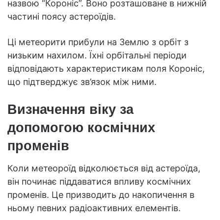
назвою “Короніс”. Воно розташоване в нижній
частині поясу астероїдів.
Ці метеорити прибули на Землю з орбіт з
низьким нахилом. Їхні орбітальні періоди
відповідають характеристикам поля Короніс,
що підтверджує зв’язок між ними.
Визначення віку за
допомогою космічних
променів
Коли метеороїд відколюється від астероїда,
він починає піддаватися впливу космічних
променів. Це призводить до накопичення в
ньому певних радіоактивних елементів.