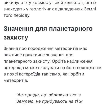
викинуло їх у космос у такій кількості, що їх
знаходять у геологічних відкладеннях Землі
того періоду.
Значення для планетарного
захисту
Знання про походження метеоритів має
важливе практичне значення для
планетарного захисту. Орбіта наближення
астероїда може вказувати на його походження
в поясі астероїдів так само, як і орбіти
метеоритів.
“Астероїди, що зближуються з
Землею, не прибувають на ті ж