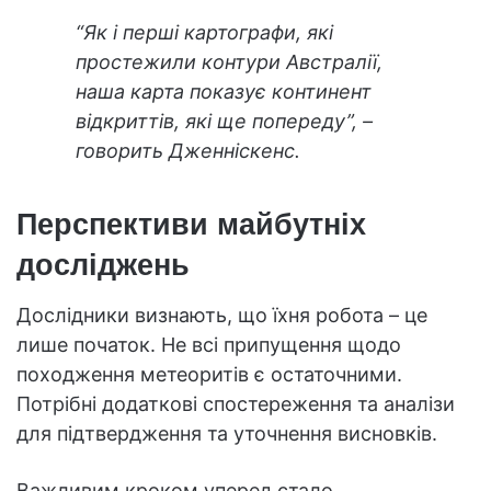
“Як і перші картографи, які
простежили контури Австралії,
наша карта показує континент
відкриттів, які ще попереду”, –
говорить Дженніскенс.
Перспективи майбутніх
досліджень
Дослідники визнають, що їхня робота – це
лише початок. Не всі припущення щодо
походження метеоритів є остаточними.
Потрібні додаткові спостереження та аналізи
для підтвердження та уточнення висновків.
Важливим кроком уперед стало