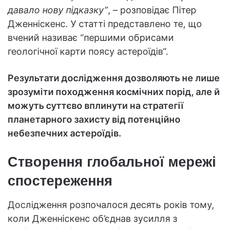
давало нову підказку”
, – розповідає Пітер
Дженніскенс. У статті представлено те, що
вчений називає “першими обрисами
геологічної карти поясу астероїдів”.
Результати дослідження дозволяють не лише
зрозуміти походження космічних порід, але й
можуть суттєво вплинути на стратегії
планетарного захисту від потенційно
небезпечних астероїдів.
Створення глобальної мережі
спостереження
Дослідження розпочалося десять років тому,
коли Дженніскенс об’єднав зусилля з