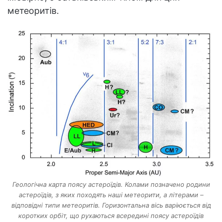
метеоритів.
Геологічна карта поясу астероїдів. Колами позначено родини
астероїдів, з яких походять наші метеорити, а літерами –
відповідні типи метеоритів. Горизонтальна вісь варіюється від
коротких орбіт, що рухаються всередині поясу астероїдів