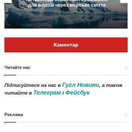
для інвазій через морське сміття
Коментар
Читайте нас
Гугл Новини
Підписуйтеся на нас в
, а також
Телеграм
Фейсбук
читайте в
і
Реклама