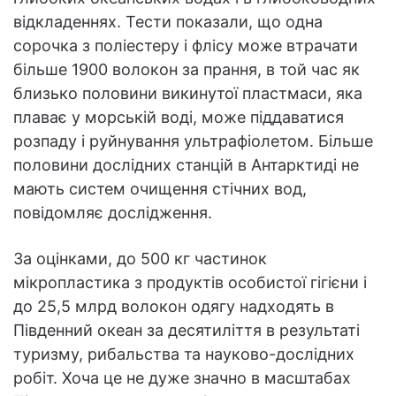
відкладеннях. Тести показали, що одна
сорочка з поліестеру і флісу може втрачати
більше 1900 волокон за прання, в той час як
близько половини викинутої пластмаси, яка
плаває у морській воді, може піддаватися
розпаду і руйнування ультрафіолетом. Більше
половини дослідних станцій в Антарктиді не
мають систем очищення стічних вод,
повідомляє дослідження.
За оцінками, до 500 кг частинок
мікропластика з продуктів особистої гігієни і
до 25,5 млрд волокон одягу надходять в
Південний океан за десятиліття в результаті
туризму, рибальства та науково-дослідних
робіт. Хоча це не дуже значно в масштабах