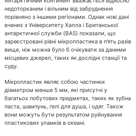
Антарктичний континент вважається відносно
недоторканим і вільним від забруднення
порівняно з іншими регіонами. Однак нові дані
вчених з Університету Халла і Британської
антарктичної служби (BAS) показали, що
зареєстровані рівні мікропластика в п’ять разів
вище, ніж можна було б очікувати за даними
місцевих джерел, таких як дослідні станції та
суду.
Мікропластик являє собою частинки
діаметром менше 5 мм, які присутні у
багатьох побутових предметах, таких як зубна
паста, шампунь, гелі для душа, і одяг. Також
вони можуть бути результатом руйнування
пластикових уламків в океані.