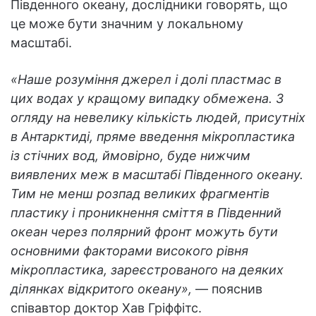
Південного океану, дослідники говорять, що
це може бути значним у локальному
масштабі.
«Наше розуміння джерел і долі пластмас в
цих водах у кращому випадку обмежена. З
огляду на невелику кількість людей, присутніх
в Антарктиді, пряме введення мікропластика
із стічних вод, ймовірно, буде нижчим
виявлених меж в масштабі Південного океану.
Тим не менш розпад великих фрагментів
пластику і проникнення сміття в Південний
океан через полярний фронт можуть бути
основними факторами високого рівня
мікропластика, зареєстрованого на деяких
ділянках відкритого океану»,
— пояснив
співавтор доктор Хав Гріффітс.