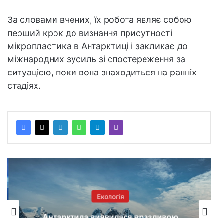
За словами вчених, їх робота являє собою
перший крок до визнання присутності
мікропластика в Антарктиці і закликає до
міжнародних зусиль зі спостереження за
ситуацією, поки вона знаходиться на ранніх
стадіях.
Екологія
Антарктида виявилася вразливою