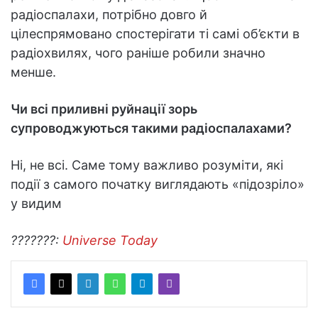
радіоспалахи, потрібно довго й
цілеспрямовано спостерігати ті самі об’єкти в
радіохвилях, чого раніше робили значно
менше.
Чи всі приливні руйнації зорь
супроводжуються такими радіоспалахами?
Ні, не всі. Саме тому важливо розуміти, які
події з самого початку виглядають «підозріло»
у видим
???????:
Universe Today