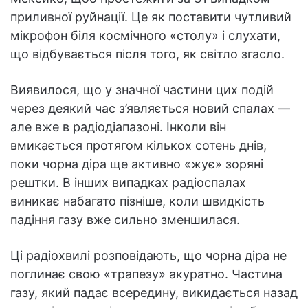
приливної руйнації. Це як поставити чутливий
мікрофон біля космічного «столу» і слухати,
що відбувається після того, як світло згасло.
Виявилося, що у значної частини цих подій
через деякий час з’являється новий спалах —
але вже в радіодіапазоні. Інколи він
вмикається протягом кількох сотень днів,
поки чорна діра ще активно «жує» зоряні
рештки. В інших випадках радіоспалах
виникає набагато пізніше, коли швидкість
падіння газу вже сильно зменшилася.
Ці радіохвилі розповідають, що чорна діра не
поглинає свою «трапезу» акуратно. Частина
газу, який падає всередину, викидається назад