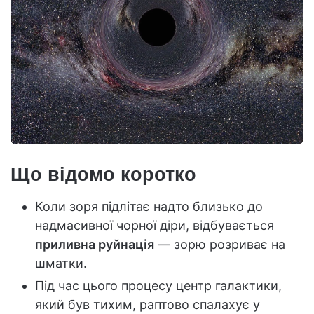
Що відомо коротко
Коли зоря підлітає надто близько до
надмасивної чорної діри, відбувається
приливна руйнація
— зорю розриває на
шматки.
Під час цього процесу центр галактики,
який був тихим, раптово спалахує у