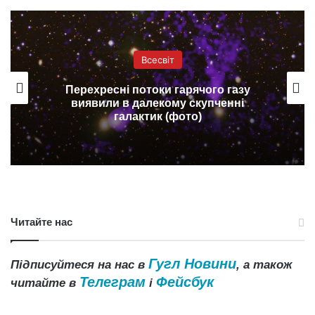
Всесвіт
Перехресні потоки гарячого газу
виявили в далекому скупченні
галактик (фото)
Читайте нас
Гугл Новини
Підписуйтеся на нас в
, а також
Телеграм
Фейсбук
читайте в
і