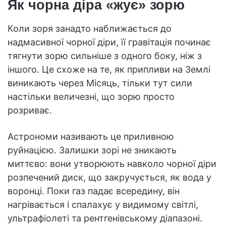
Як чорна діра «жує» зорю
Коли зоря занадто наближається до
надмасивної чорної діри, її гравітація починає
тягнути зорю сильніше з одного боку, ніж з
іншого. Це схоже на те, як припливи на Землі
виникають через Місяць, тільки тут сили
настільки величезні, що зорю просто
розриває.
Астрономи називають це приливною
руйнацією. Залишки зорі не зникають
миттєво: вони утворюють навколо чорної діри
розпечений диск, що закручується, як вода у
воронці. Поки газ падає всередину, він
нагрівається і спалахує у видимому світлі,
ультрафіолеті та рентгенівському діапазоні.