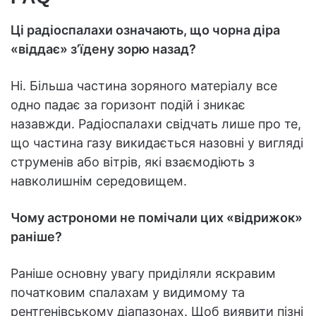
Ці радіоспалахи означають, що чорна діра
«віддає» з’їдену зорю назад?
Ні. Більша частина зоряного матеріалу все
одно падає за горизонт подій і зникає
назавжди. Радіоспалахи свідчать лише про те,
що частина газу викидається назовні у вигляді
струменів або вітрів, які взаємодіють з
навколишнім середовищем.
Чому астрономи не помічали цих «відрижок»
раніше?
Раніше основну увагу приділяли яскравим
початковим спалахам у видимому та
рентгенівському діапазонах. Щоб виявити пізні