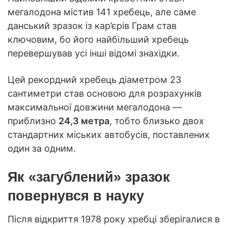
мегалодона містив 141 хребець, але саме
данський зразок із кар’єрів Грам став
ключовим, бо його найбільший хребець
перевершував усі інші відомі знахідки.
Цей рекордний хребець діаметром 23
сантиметри став основою для розрахунків
максимальної довжини мегалодона —
приблизно
24,3 метра
, тобто близько двох
стандартних міських автобусів, поставлених
один за одним.
Як «загублений» зразок
повернувся в науку
Після відкриття 1978 року хребці зберігалися в