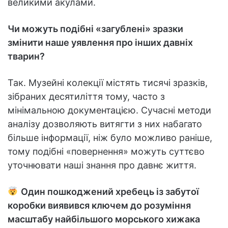
великими акулами.
Чи можуть подібні «загублені» зразки
змінити наше уявлення про інших давніх
тварин?
Так. Музейні колекції містять тисячі зразків,
зібраних десятиліття тому, часто з
мінімальною документацією. Сучасні методи
аналізу дозволяють витягти з них набагато
більше інформації, ніж було можливо раніше,
тому подібні «повернення» можуть суттєво
уточнювати наші знання про давнє життя.
Один пошкоджений хребець із забутої
коробки виявився ключем до розуміння
масштабу найбільшого морського хижака