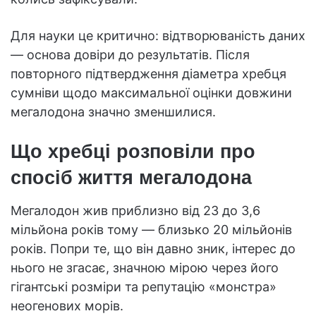
Для науки це критично: відтворюваність даних
— основа довіри до результатів. Після
повторного підтвердження діаметра хребця
сумніви щодо максимальної оцінки довжини
мегалодона значно зменшилися.
Що хребці розповіли про
спосіб життя мегалодона
Мегалодон жив приблизно від 23 до 3,6
мільйона років тому — близько 20 мільйонів
років. Попри те, що він давно зник, інтерес до
нього не згасає, значною мірою через його
гігантські розміри та репутацію «монстра»
неогенових морів.