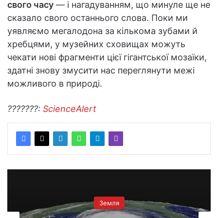
свого часу
— і нагадуванням, що минуле ще не
сказало свого останнього слова. Поки ми
уявляємо мегалодона за кількома зубами й
хребцями, у музейних сховищах можуть
чекати нові фрагменти цієї гігантської мозаїки,
здатні знову змусити нас переглянути межі
можливого в природі.
???????:
ScienceAlert
Земля