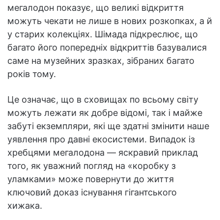
мегалодон показує, що великі відкриття
можуть чекати не лише в нових розкопках, а й
у старих колекціях. Шімада підкреслює, що
багато його попередніх відкриттів базувалися
саме на музейних зразках, зібраних багато
років тому.
Це означає, що в сховищах по всьому світу
можуть лежати як добре відомі, так і майже
забуті екземпляри, які ще здатні змінити наше
уявлення про давні екосистеми. Випадок із
хребцями мегалодона — яскравий приклад
того, як уважний погляд на «коробку з
уламками» може повернути до життя
ключовий доказ існування гігантського
хижака.