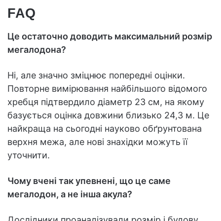
FAQ
Це остаточно доводить максимальний розмір
мегалодона?
Ні, але значно зміцнює попередні оцінки.
Повторне вимірювання найбільшого відомого
хребця підтвердило діаметр 23 см, на якому
базується оцінка довжини близько 24,3 м. Це
найкраща на сьогодні науково обґрунтована
верхня межа, але нові знахідки можуть її
уточнити.
Чому вчені так упевнені, що це саме
мегалодон, а не інша акула?
Дослідники проаналізували розмір і будову