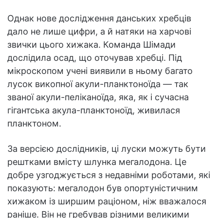
Однак нове дослідження данських хребців
дало не лише цифри, а й натяки на харчові
звички цього хижака. Команда Шімади
дослідила осад, що оточував хребці. Під
мікроскопом учені виявили в ньому багато
лусок викопної акули-планктоноїда — так
званої акули-пеліканоїда, яка, як і сучасна
гігантська акула-планктоноїд, живилася
планктоном.
За версією дослідників, ці луски можуть бути
рештками вмісту шлунка мегалодона. Це
добре узгоджується з недавніми роботами, які
показують: мегалодон був опортуністичним
хижаком із ширшим раціоном, ніж вважалося
раніше. Він не гребував різними великими