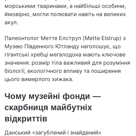
морськими тваринами, а найбільші особини,
ймовірно, могли полювати навіть на великих
акул.
Палеонтолог Метте Елструп (Mette Elstrup) з
Музею Південного Ютланду наголошує, що
гігантські хребці мегалодона мають ключове
значення: розмір тіла важливий для розуміння
біології, екологічного впливу та поширення
цього вимерлого хижака.
Чому музейні фонди —
скарбниця майбутніх
відкриттів
Данський «загублений і знайдений»