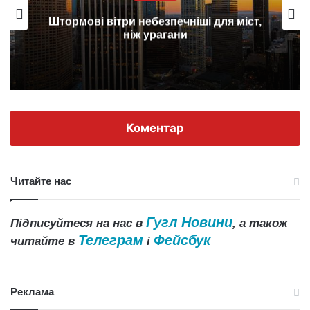
Штормові вітри небезпечніші для міст,
ніж урагани
Коментар
Читайте нас
Гугл Новини
Підписуйтеся на нас в
, а також
Телеграм
Фейсбук
читайте в
і
Реклама