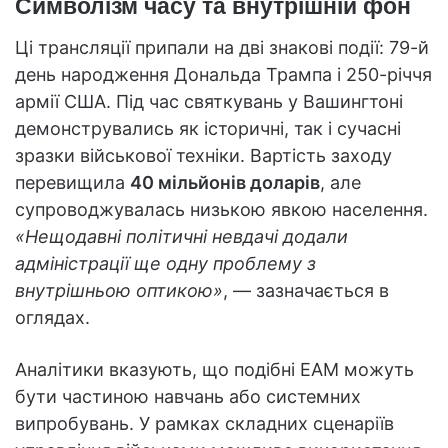
Символізм часу та внутрішній фон
Ці трансляції припали на дві знакові події: 79-й
день народження Дональда Трампа і 250-річчя
армії США. Під час святкувань у Вашингтоні
демонструвались як історичні, так і сучасні
зразки військової техніки. Вартість заходу
перевищила
40 мільйонів доларів
, але
супроводжувалась низькою явкою населення.
«Нещодавні політичні невдачі додали
адміністрації ще одну проблему з
внутрішньою оптикою»
, — зазначається в
оглядах.
Аналітики вказують, що подібні EAM можуть
бути частиною навчань або системних
випробувань. У рамках складних сценаріїв