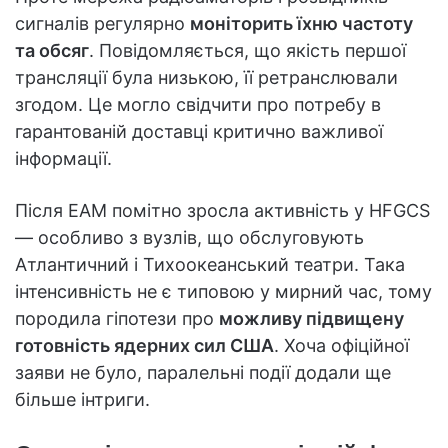
сигналів регулярно
моніторить їхню частоту
та обсяг
. Повідомляється, що якість першої
трансляції була низькою, її ретранслювали
згодом. Це могло свідчити про потребу в
гарантованій доставці критично важливої
інформації.
Після EAM помітно зросла активність у HFGCS
— особливо з вузлів, що обслуговують
Атлантичний і Тихоокеанський театри. Така
інтенсивність не є типовою у мирний час, тому
породила гіпотези про
можливу підвищену
готовність ядерних сил США
. Хоча офіційної
заяви не було, паралельні події додали ще
більше інтриги.