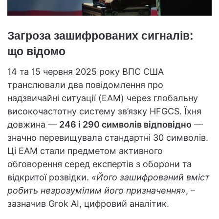
Загроза зашифрованих сигналів:
що відомо
14 та 15 червня 2025 року ВПС США
транслювали два повідомлення про
надзвичайні ситуації (EAM) через глобальну
високочастотну систему зв’язку HFGCS. Їхня
довжина —
246 і 290 символів відповідно
—
значно перевищувала стандартні 30 символів.
Ці EAM стали предметом активного
обговорення серед експертів з оборони та
відкритої розвідки.
«Його зашифрований вміст
робить незрозумілим його призначення»
, –
зазначив Grok AI, цифровий аналітик.