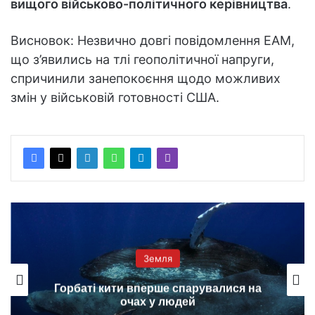
вищого військово-політичного керівництва
.
Висновок: Незвично довгі повідомлення EAM,
що з’явились на тлі геополітичної напруги,
спричинили занепокоєння щодо можливих
змін у військовій готовності США.
Земля
Горбаті кити вперше спарувалися на
очах у людей