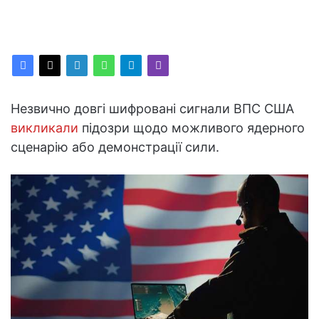
Незвично довгі шифровані сигнали ВПС США
викликали
підозри щодо можливого ядерного
сценарію або демонстрації сили.