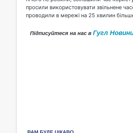
просили використовувати звільнене часо
проводили в мережі на 25 хвилин більш
Гугл Новин
Підписуйтеся на нас в