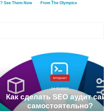
тайте далі
Інтернет
04.02.2022
 SEO аудит сайта
тоятельно?