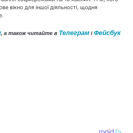
ве вікно для іншої діяльності, щодня
е.
и
Телеграм
Фейсбук
, а також читайте в
і