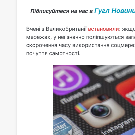
Гугл Новин
Підписуйтеся на нас в
Вчені з Великобританії
встановили
: якщ
мережах, у неї значно поліпшуються загал
скорочення часу використання соцмере
почуття самотності.