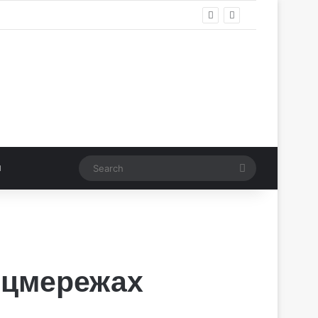
Search
оцмережах