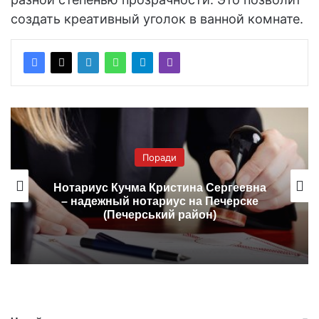
создать креативный уголок в ванной комнате.
Поради
Нотариус Кучма Кристина Сергеевна
– надежный нотариус на Печерске
(Печерський район)