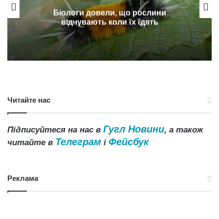
Біологи довели, що рослини
відчувають коли їх їдять
Читайте нас
Гугл Новини
Підписуйтеся на нас в
, а також
Телеграм
Фейсбук
читайте в
і
Реклама