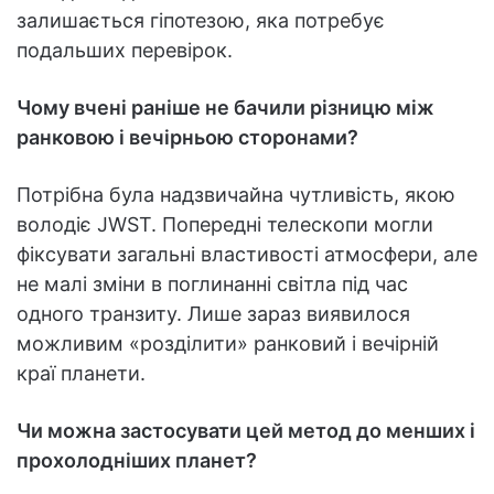
залишається гіпотезою, яка потребує
подальших перевірок.
Чому вчені раніше не бачили різницю між
ранковою і вечірньою сторонами?
Потрібна була надзвичайна чутливість, якою
володіє JWST. Попередні телескопи могли
фіксувати загальні властивості атмосфери, але
не малі зміни в поглинанні світла під час
одного транзиту. Лише зараз виявилося
можливим «розділити» ранковий і вечірній
краї планети.
Чи можна застосувати цей метод до менших і
прохолодніших планет?