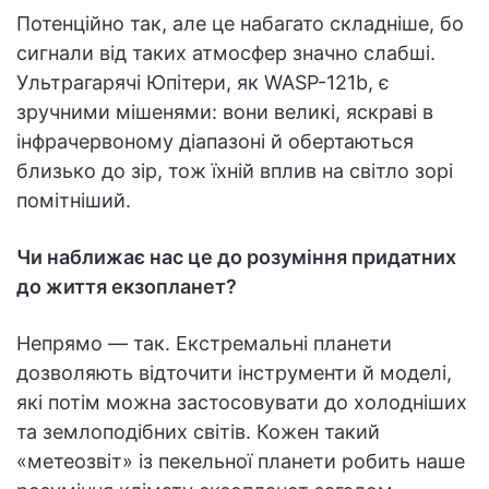
Потенційно так, але це набагато складніше, бо
сигнали від таких атмосфер значно слабші.
Ультрагарячі Юпітери, як WASP-121b, є
зручними мішенями: вони великі, яскраві в
інфрачервоному діапазоні й обертаються
близько до зір, тож їхній вплив на світло зорі
помітніший.
Чи наближає нас це до розуміння придатних
до життя екзопланет?
Непрямо — так. Екстремальні планети
дозволяють відточити інструменти й моделі,
які потім можна застосовувати до холодніших
та землоподібних світів. Кожен такий
«метеозвіт» із пекельної планети робить наше