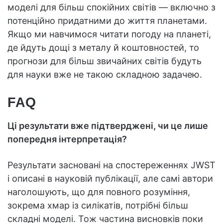
моделі для більш спокійних світів — включно з
потенційно придатними до життя планетами.
Якщо ми навчимося читати погоду на планеті,
де йдуть дощі з металу й коштовностей, то
прогнози для більш звичайних світів будуть
для науки вже не такою складною задачею.
FAQ
Ці результати вже підтверджені, чи це лише
попередня інтерпретація?
Результати засновані на спостереженнях JWST
і описані в науковій публікації, але самі автори
наголошують, що для повного розуміння,
зокрема хмар із силікатів, потрібні більш
складні моделі. Тож частина висновків поки