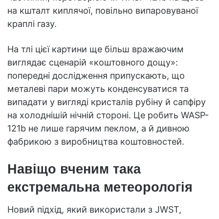
на кшталт киплячої, повільно випаровуваної
краплі газу.
На тлі цієї картини ще більш вражаючим
виглядає сценарій «коштовного дощу»:
попередні дослідження припускають, що
металеві пари можуть конденсуватися та
випадати у вигляді кристалів рубіну й сапфіру
на холоднішій нічній стороні. Це робить WASP-
121b не лише гарячим пеклом, а й дивною
фабрикою з виробництва коштовностей.
Навіщо вченим така
екстремальна метеорологія
Новий підхід, який використали з JWST,