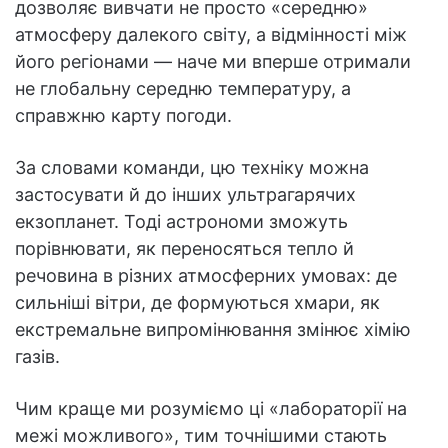
дозволяє вивчати не просто «середню»
атмосферу далекого світу, а відмінності між
його регіонами — наче ми вперше отримали
не глобальну середню температуру, а
справжню карту погоди.
За словами команди, цю техніку можна
застосувати й до інших ультрагарячих
екзопланет. Тоді астрономи зможуть
порівнювати, як переносяться тепло й
речовина в різних атмосферних умовах: де
сильніші вітри, де формуються хмари, як
екстремальне випромінювання змінює хімію
газів.
Чим краще ми розуміємо ці «лабораторії на
межі можливого», тим точнішими стають