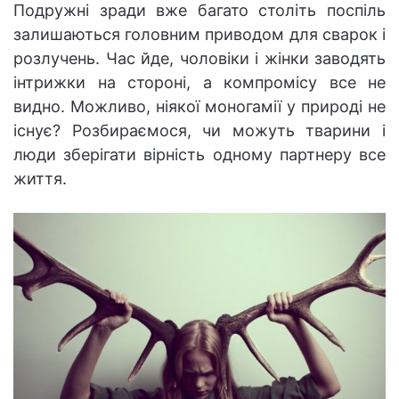
Подружні зради вже багато століть поспіль
залишаються головним приводом для сварок і
розлучень. Час йде, чоловіки і жінки заводять
інтрижки на стороні, а компромісу все не
видно. Можливо, ніякої моногамії у природі не
існує? Розбираємося, чи можуть тварини і
люди зберігати вірність одному партнеру все
життя.