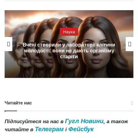
Наука
Вчені створили у лабораторії клітини
молодості: вони не дають організму
старіти
Читайте нас
Гугл Новини
Підписуйтеся на нас в
, а також
Телеграм
Фейсбук
читайте в
і