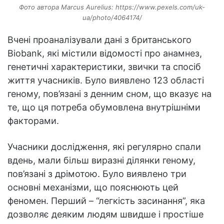
Фото автора Marcus Aurelius: https://www.pexels.com/uk-
ua/photo/4064174/
Вчені проаналізували дані з британського
Biobank, які містили відомості про анамнез,
генетичні характеристики, звички та спосіб
життя учасників. Було виявлено 123 області
геному, пов’язані з денним сном, що вказує на
те, що ця потреба обумовлена внутрішніми
факторами.
Учасники дослідження, які регулярно спали
вдень, мали більш виразні ділянки геному,
пов’язані з дрімотою. Було виявлено три
основні механізми, що пояснюють цей
феномен. Перший – “легкість засинання”, яка
дозволяє деяким людям швидше і простіше