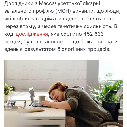
Дослідники з Массачусетської лікарні
загального профілю (MGH) виявили, що люди,
які люблять подрімати вдень, роблять це не
через втому, а через генетичну схильність. В
ході
дослідження
, яке охопило 452 633
людей, було встановлено, що бажання спати
вдень є результатом біологічних процесів.