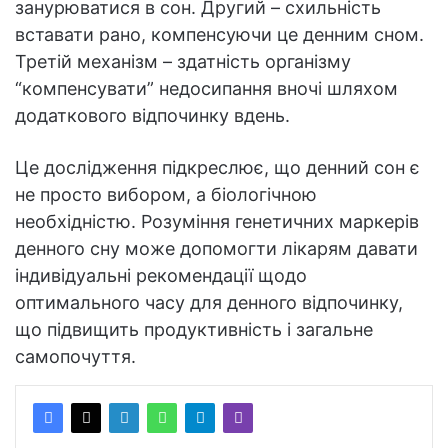
занурюватися в сон. Другий – схильність
вставати рано, компенсуючи це денним сном.
Третій механізм – здатність організму
“компенсувати” недосипання вночі шляхом
додаткового відпочинку вдень.
Це дослідження підкреслює, що денний сон є
не просто вибором, а біологічною
необхідністю. Розуміння генетичних маркерів
денного сну може допомогти лікарям давати
індивідуальні рекомендації щодо
оптимального часу для денного відпочинку,
що підвищить продуктивність і загальне
самопочуття.