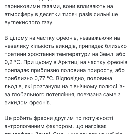
парниковими газами, вони впливають на
атмосферу в десятки тисяч разів сильніше
вуглекислого газу.
В цілому на частку фреонів, незважаючи на
невелику кількість викидів, припадає близько
третини зростання температури на Землі або
0,2 °C. При цьому в Арктиці на частку фреонів
припадає приблизно половина приросту, або
приблизно 0,77 °C. Відповідно, половина
льодів, які розтанули на північному полюсі із-
за глобального потепління, пов’язана саме з
викидом фреонів.
Це робить фреони другим по потужності
антропогенним фактором, що нагріває