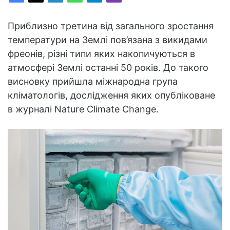
Приблизно третина від загального зростання
температури на Землі пов’язана з викидами
фреонів, різні типи яких накопичуються в
атмосфері Землі останні 50 років. До такого
висновку прийшла міжнародна група
кліматологів, дослідження яких опубліковане
в журналі Nature Climate Change.