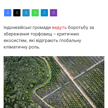
Індонезійські громади
ведуть
боротьбу за
збереження торфовищ – критичних
екосистем, які відіграють глобальну
кліматичну роль.