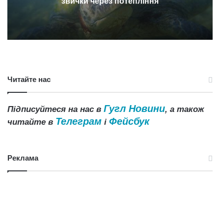
звички через потепління
Читайте нас
Гугл Новини
Підписуйтеся на нас в
, а також
Телеграм
Фейсбук
читайте в
і
Реклама