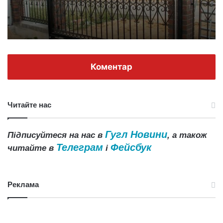
Коментар
Читайте нас
Гугл Новини
Підписуйтеся на нас в
, а також
Телеграм
Фейсбук
читайте в
і
Реклама