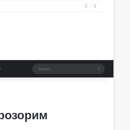
Search
прозорим