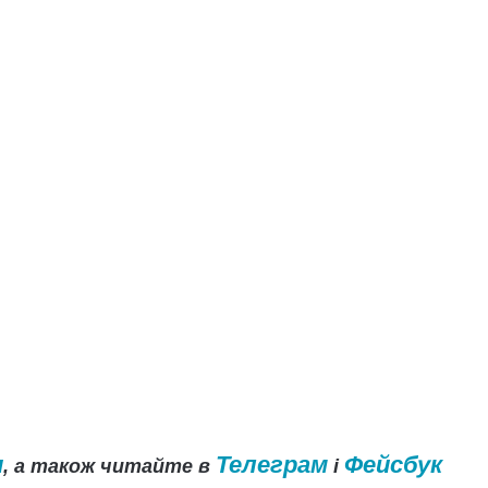
и
Телеграм
Фейсбук
, а також читайте в
і