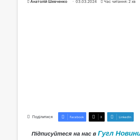
Анатолій Шевченко
03.03.2024
Час читання: 2 хв
Поділитися
Facebook
X
LinkedIn
Гугл Новин
Підписуйтеся на нас в