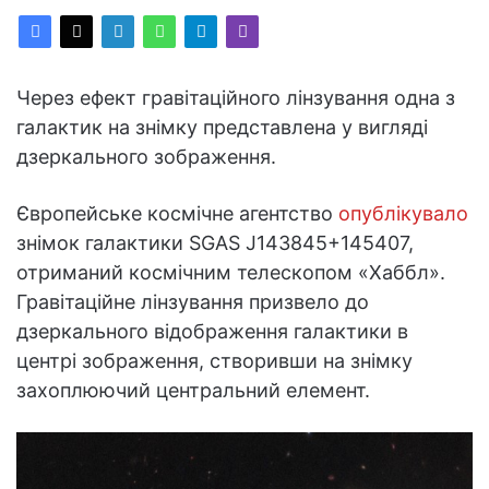
Через ефект гравітаційного лінзування одна з
галактик на знімку представлена у вигляді
дзеркального зображення.
Європейське космічне агентство
опублікувало
знімок галактики SGAS J143845+145407,
отриманий космічним телескопом «Хаббл».
Гравітаційне лінзування призвело до
дзеркального відображення галактики в
центрі зображення, створивши на знімку
захоплюючий центральний елемент.