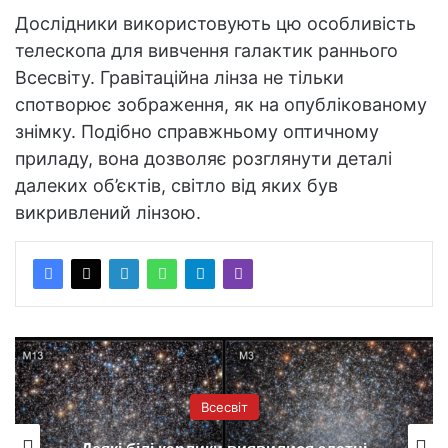
Дослідники використовують цю особливість
телескопа для вивчення галактик раннього
Всесвіту. Гравітаційна лінза не тільки
спотворює зображення, як на опублікованому
знімку. Подібно справжньому оптичному
приладу, вона дозволяє розглянути деталі
далеких об’єктів, світло від яких був
викривлений лінзою.
Всесвіт