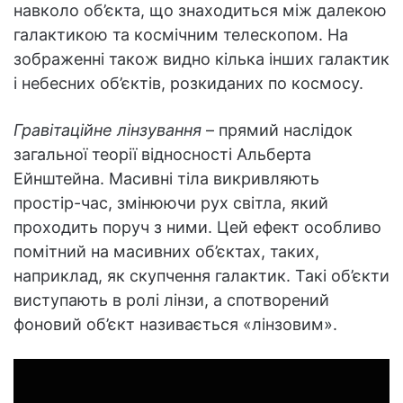
навколо об’єкта, що знаходиться між далекою
галактикою та космічним телескопом. На
зображенні також видно кілька інших галактик
і небесних об’єктів, розкиданих по космосу.
Гравітаційне лінзування
– прямий наслідок
загальної теорії відносності Альберта
Ейнштейна. Масивні тіла викривляють
простір-час, змінюючи рух світла, який
проходить поруч з ними. Цей ефект особливо
помітний на масивних об’єктах, таких,
наприклад, як скупчення галактик. Такі об’єкти
виступають в ролі лінзи, а спотворений
фоновий об’єкт називається «лінзовим».