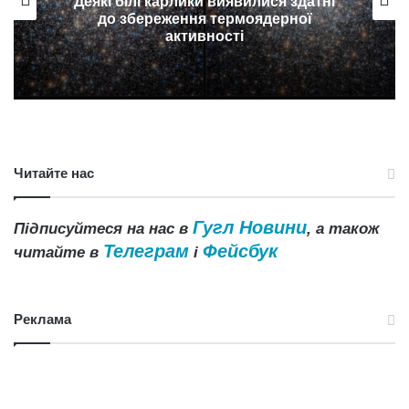
Деякі білі карлики виявилися здатні
до збереження термоядерної
активності
Читайте нас
Гугл Новини
Підписуйтеся на нас в
, а також
Телеграм
Фейсбук
читайте в
і
Реклама