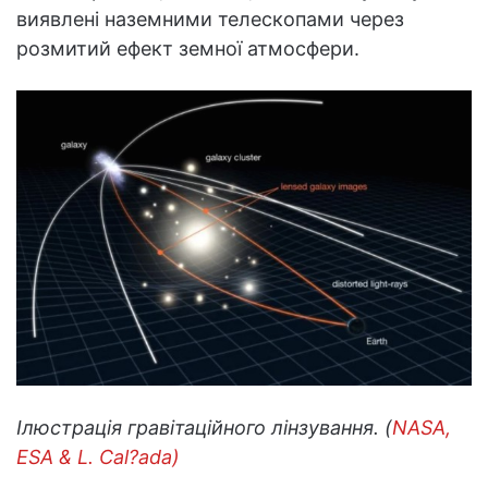
виявлені наземними телескопами через
розмитий ефект земної атмосфери.
Ілюстрація гравітаційного лінзування. (
NASA,
ESA & L. Cal?ada)