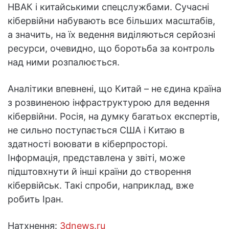
НВАК і китайськими спецслужбами. Сучасні
кібервійни набувають все більших масштабів,
а значить, на їх ведення виділяються серйозні
ресурси, очевидно, що боротьба за контроль
над ними розпалюється.
Аналітики впевнені, що Китай – не єдина країна
з розвиненою інфраструктурою для ведення
кібервійни. Росія, на думку багатьох експертів,
не сильно поступається США і Китаю в
здатності воювати в кіберпросторі.
Інформація, представлена у звіті, може
підштовхнути й інші країни до створення
кібервійськ. Такі спроби, наприклад, вже
робить Іран.
Натхнення:
3dnews.ru