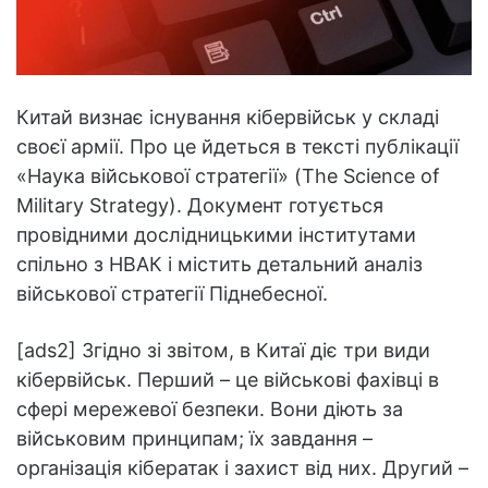
Китай визнає існування кібервійськ у складі
своєї армії. Про це йдеться в тексті публікації
«Наука військової стратегії» (The Science of
Military Strategy). Документ готується
провідними дослідницькими інститутами
спільно з НВАК і містить детальний аналіз
військової стратегії Піднебесної.
[ads2] Згідно зі звітом, в Китаї діє три види
кібервійськ. Перший – це військові фахівці в
сфері мережевої безпеки. Вони діють за
військовим принципам; їх завдання –
організація кібератак і захист від них. Другий –