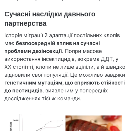
Сучасні наслідки давнього
партнерства
Історія міграції й адаптації постільних клопів
має
безпосередній вплив на сучасні
проблеми дезінсекції
. Попри масове
використання інсектицидів, зокрема ДДТ, у
XX столітті, клопи не лише вціліли, а й швидко
відновили свої популяції. Це можливо завдяки
генетичним мутаціям, що сприяють стійкості
до пестицидів
, виявленим у попередніх
дослідженнях тієї ж команди.