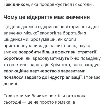
і шкідником
, яка продовжується і сьогодні.
Чому це відкриття має значення
Це дослідження відкриває нові горизонти для
вивчення міської екології та боротьби з
шкідниками. Зрозумівши, як клопи
пристосовувались до наших осель, наука
зможе
розробити більш ефективні стратегії
боротьби
, які враховуватимуть їхню поведінку
та генетичні адаптації. Крім того, воно нагадує:
еволюційне партнерство з паразитами
почалося задовго до індустріалізації
, і триває
донині.
Тож коли ми бачимо постільного клопа
сьогодні — це не просто комаха, а