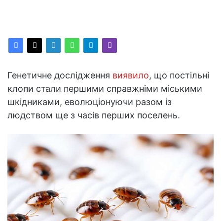
Генетичне дослідження
виявило
, що постільні
клопи стали першими справжніми міськими
шкідниками, еволюціонуючи разом із
людством ще з часів перших поселень.