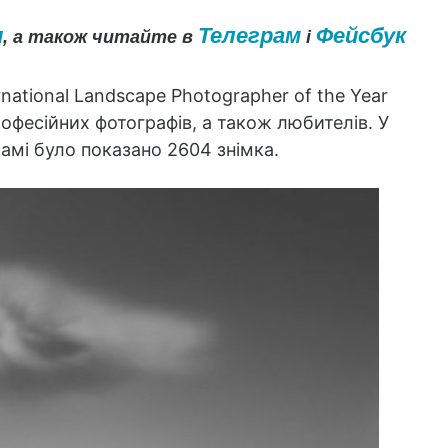
и
Телеграм
Фейсбук
, а також читайте в
і
ational Landscape Photographer of the Year
рофесійних фотографів, а також любителів. У
рамі було показано 2604 знімка.