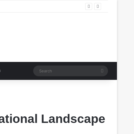
Search
ational Landscape