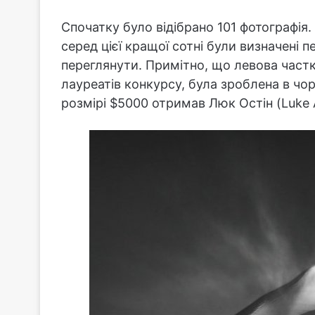
Спочатку було відібрано 101 фотографія.
серед цієї кращої сотні були визначені 
переглянути. Примітно, що левова част
лауреатів конкурсу, була зроблена в чор
розмірі $5000 отримав Люк Остін (Luke 