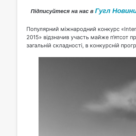
Гугл Новин
Підписуйтеся на нас в
Популярний міжнародний конкурс «Intern
2015» відзначив участь майже п’ятсот п
загальній складності, в конкурсній прог