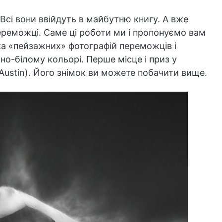
 Всі вони ввійдуть в майбутню книгу. А вже
переможці. Саме ці роботи ми і пропонуємо вам
ка «пейзажних» фотографій переможців і
но-білому кольорі. Перше місце і приз у
Austin). Його знімок ви можете побачити вище.