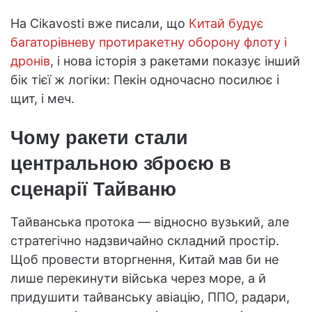
На Cikavosti вже писали, що
Китай будує
багаторівневу протиракетну оборону флоту і
дронів
, і нова історія з ракетами показує інший
бік тієї ж логіки: Пекін одночасно посилює і
щит, і меч.
Чому ракети стали
центральною зброєю в
сценарії Тайваню
Тайванська протока — відносно вузький, але
стратегічно надзвичайно складний простір.
Щоб провести вторгнення, Китай мав би не
лише перекинути війська через море, а й
придушити тайванську авіацію, ППО, радари,