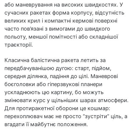
або маневрування на високих швидкостях. У
сучасних ракетах форма корпусу, відсутність
великих крил і компактні кермові поверхні
часто пов’язані з вимогами до швидкого
польоту, меншої помітності або складнішої
траєкторії.
Класична балістична ракета летить за
передбачуванішою дугою: старт, підйом,
середня ділянка, падіння до цілі. Маневрові
боєголовки або гіперзвукові планери
ускладнюють цю картину, бо можуть
змінювати курс у щільніших шарах атмосфери.
Для протиракетної оборони це кошмар:
перехоплювач має не просто “зустріти” ціль, а
вгадати її майбутнє положення.