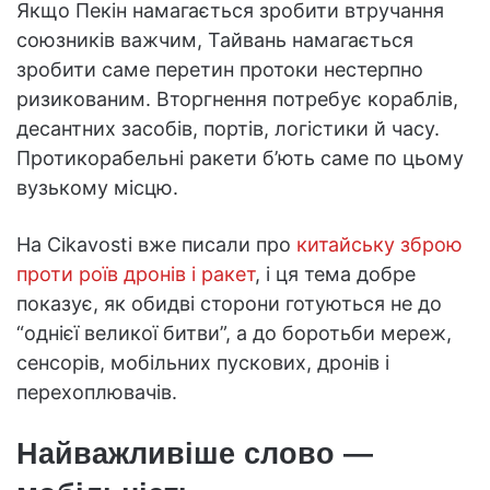
Якщо Пекін намагається зробити втручання
союзників важчим, Тайвань намагається
зробити саме перетин протоки нестерпно
ризикованим. Вторгнення потребує кораблів,
десантних засобів, портів, логістики й часу.
Протикорабельні ракети б’ють саме по цьому
вузькому місцю.
На Cikavosti вже писали про
китайську зброю
проти роїв дронів і ракет
, і ця тема добре
показує, як обидві сторони готуються не до
“однієї великої битви”, а до боротьби мереж,
сенсорів, мобільних пускових, дронів і
перехоплювачів.
Найважливіше слово —