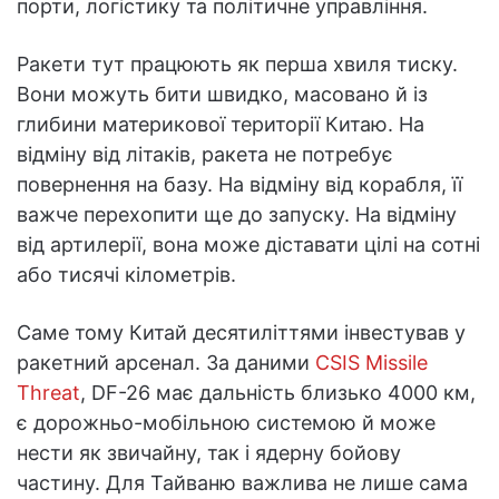
порти, логістику та політичне управління.
Ракети тут працюють як перша хвиля тиску.
Вони можуть бити швидко, масовано й із
глибини материкової території Китаю. На
відміну від літаків, ракета не потребує
повернення на базу. На відміну від корабля, її
важче перехопити ще до запуску. На відміну
від артилерії, вона може діставати цілі на сотні
або тисячі кілометрів.
Саме тому Китай десятиліттями інвестував у
ракетний арсенал. За даними
CSIS Missile
Threat
, DF-26 має дальність близько 4000 км,
є дорожньо-мобільною системою й може
нести як звичайну, так і ядерну бойову
частину. Для Тайваню важлива не лише сама