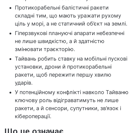
Протикорабельні балістичні ракети
складні тим, що мають уражати рухому
ціль у морі, а не статичний об’єкт на землі.
Гіперзвукові плануючі апарати небезпечні
не лише швидкістю, а й здатністю
змінювати траєкторію.
Тайвань робить ставку на мобільні пускові
установки, дрони й протикорабельні
ракети, щоб пережити першу хвилю
ударів.
У потенційному конфлікті навколо Тайваню
ключову роль відіграватимуть не лише
ракети, а й сенсори, супутники, зв’язок і
кібероперації.
Що це означає