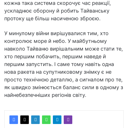
кожна така система скорочує час реакції,
ускладнює оборону й робить Тайванську
протоку ще більш насиченою зброєю.
У минулому війни вирішувалися тим, хто
контролює море й небо. У майбутньому
навколо Тайваню вирішальним може стати те,
хто першим побачить, першим наведе й
першим запустить. І саме тому навіть одна
нова ракета на супутниковому знімку є не
просто технічною деталлю, а сигналом про те,
як швидко змінюється баланс сили в одному з
найнебезпечніших регіонів світу.