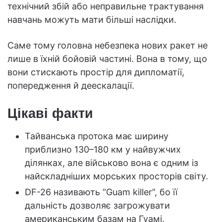
технічний збій або неправильне трактування
навчань можуть мати більші наслідки.
Саме тому головна небезпека нових ракет не
лише в їхній бойовій частині. Вона в тому, що
вони стискають простір для дипломатії,
попередження й деескалації.
Цікаві факти
Тайванська протока має ширину
приблизно 130–180 км у найвужчих
ділянках, але військово вона є одним із
найскладніших морських просторів світу.
DF-26 називають “Guam killer”, бо її
дальність дозволяє загрожувати
американським базам на Гуамі.