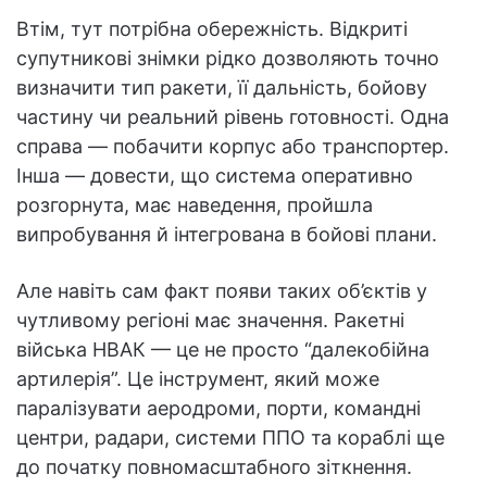
Втім, тут потрібна обережність. Відкриті
супутникові знімки рідко дозволяють точно
визначити тип ракети, її дальність, бойову
частину чи реальний рівень готовності. Одна
справа — побачити корпус або транспортер.
Інша — довести, що система оперативно
розгорнута, має наведення, пройшла
випробування й інтегрована в бойові плани.
Але навіть сам факт появи таких об’єктів у
чутливому регіоні має значення. Ракетні
війська НВАК — це не просто “далекобійна
артилерія”. Це інструмент, який може
паралізувати аеродроми, порти, командні
центри, радари, системи ППО та кораблі ще
до початку повномасштабного зіткнення.