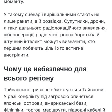
моменту.
У такому сценарії вирішальними стають не
лише ракети, а й розвідка. Супутники, дрони,
літаки дальнього радіолокаційного виявлення,
кібероперації, радіоелектронна боротьба й
штучний інтелект можуть визначити, хто
першим побачить ціль і хто встигне
вистрілити.
Чому це небезпечно для
всього регіону
Тайванська криза не обмежується Тайванем.
У разі конфлікту під загрозою опиняться
японські острови, американські бази,
Філіппіни, торгові маршрути, підводні кабелі й