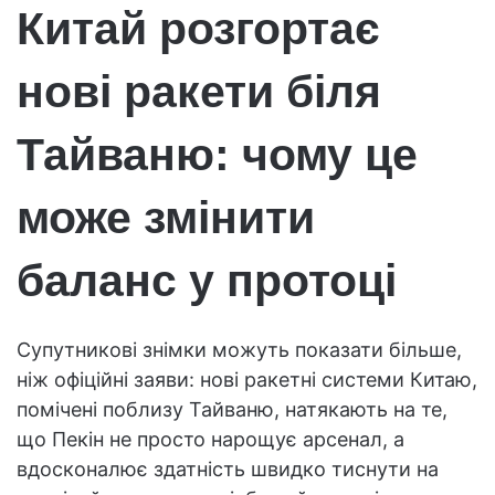
Китай розгортає
нові ракети біля
Тайваню: чому це
може змінити
баланс у протоці
Супутникові знімки можуть показати більше,
ніж офіційні заяви: нові ракетні системи Китаю,
помічені поблизу Тайваню, натякають на те,
що Пекін не просто нарощує арсенал, а
вдосконалює здатність швидко тиснути на