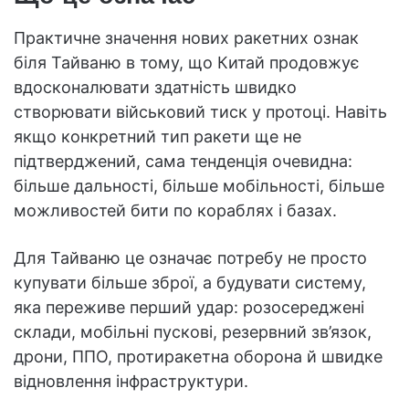
Практичне значення нових ракетних ознак
біля Тайваню в тому, що Китай продовжує
вдосконалювати здатність швидко
створювати військовий тиск у протоці. Навіть
якщо конкретний тип ракети ще не
підтверджений, сама тенденція очевидна:
більше дальності, більше мобільності, більше
можливостей бити по кораблях і базах.
Для Тайваню це означає потребу не просто
купувати більше зброї, а будувати систему,
яка переживе перший удар: розосереджені
склади, мобільні пускові, резервний зв’язок,
дрони, ППО, протиракетна оборона й швидке
відновлення інфраструктури.