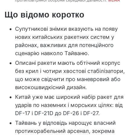
протиповітряної оборони середньої дальності.
MDAA
Що відомо коротко
Супутникові знімки вказують на появу
нових китайських ракетних систем у
районах, важливих для потенційного
сценарію навколо Тайваню.
Описані ракети мають обтічний корпус
без крил і чотири хвостові стабілізатори,
що може свідчити про маневровий або
високошвидкісний дизайн.
Китай уже має широкий набір ракет для
ударів по наземних і морських цілях: від
DF-17 і DF-21D до DF-26 і DF-27.
Тайвань у відповідь нарощує власний
протикорабельний арсенал, зокрема