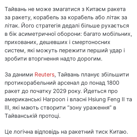
Тайвань не може змагатися з Китаєм ракета
за ракету, корабель за корабель або літак за
літак. Його стратегія дедалі більше рухається
в бік асиметричної оборони: багато мобільних,
прихованих, дешевших і смертоносних
систем, які можуть пережити перший удар і
зробити вторгнення надто дорогим.
За даними
Reuters
, Тайвань планує збільшити
протикорабельний арсенал до понад 1800
ракет до початку 2029 року. Йдеться про
американські Harpoon і власні Hsiung Feng II та
III, які мають створити “зону ураження” в
Тайванській протоці.
Це логічна відповідь на ракетний тиск Китаю.