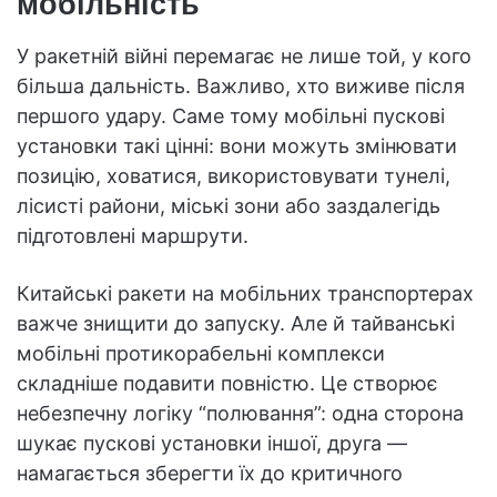
мобільність
У ракетній війні перемагає не лише той, у кого
більша дальність. Важливо, хто виживе після
першого удару. Саме тому мобільні пускові
установки такі цінні: вони можуть змінювати
позицію, ховатися, використовувати тунелі,
лісисті райони, міські зони або заздалегідь
підготовлені маршрути.
Китайські ракети на мобільних транспортерах
важче знищити до запуску. Але й тайванські
мобільні протикорабельні комплекси
складніше подавити повністю. Це створює
небезпечну логіку “полювання”: одна сторона
шукає пускові установки іншої, друга —
намагається зберегти їх до критичного