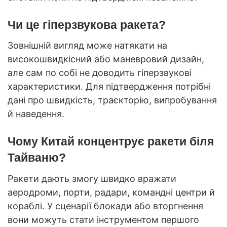
Чи це гіперзвукова ракета?
Зовнішній вигляд може натякати на
високошвидкісний або маневровий дизайн,
але сам по собі не доводить гіперзвукові
характеристики. Для підтвердження потрібні
дані про швидкість, траєкторію, випробування
й наведення.
Чому Китай концентрує ракети біля
Тайваню?
Ракети дають змогу швидко вражати
аеродроми, порти, радари, командні центри й
кораблі. У сценарії блокади або вторгнення
вони можуть стати інструментом першого