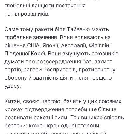
глобальні ланцюги постачання
напівпровідників.
Саме тому ракети біля Тайваню мають
глобальне значення. Вони впливають на
рішення США, Японії, Австралії, Філіппін і
Південної Кореї. Вони змушують союзників
думати про розосередження баз, захист
портів, запаси боєприпасів, протиракетну
оборону й здатність діяти після першого
удару.
Китай, своєю чергою, бачить у цих союзних
кроках підтвердження потреби ще більше
розвивати ракетні сили. Так виникає спіраль
безпеки: кожен крок однієї сторони
пояснюється обороною, але для іншої