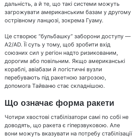
дальність, а й те, що такі системи можуть
загрожувати американським базам у другому
острівному ланцюзі, зокрема Гуаму.
Це створює “бульбашку” заборони доступу —
A2/AD. Її суть у тому, щоб зробити вхід
союзних сил у регіон надто ризикованим,
дорогим або повільним. Якщо американські
кораблі, авіабази й логістичні вузли
перебувають під ракетною загрозою,
допомога Тайваню стає складнішою.
Що означає форма ракети
Чотири хвостові стабілізатори самі по собі не
доводять, що ракета є гіперзвуковою. Але
вони можуть вказувати на потребу стабілізації