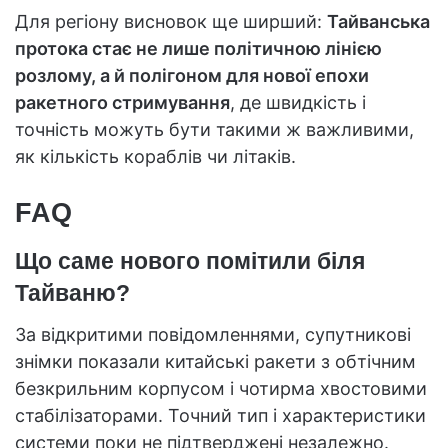
Для регіону висновок ще ширший:
Тайванська
протока стає не лише політичною лінією
розлому, а й полігоном для нової епохи
ракетного стримування
, де швидкість і
точність можуть бути такими ж важливими,
як кількість кораблів чи літаків.
FAQ
Що саме нового помітили біля
Тайваню?
За відкритими повідомленнями, супутникові
знімки показали китайські ракети з обтічним
безкрильним корпусом і чотирма хвостовими
стабілізаторами. Точний тип і характеристики
системи поки не підтверджені незалежно.