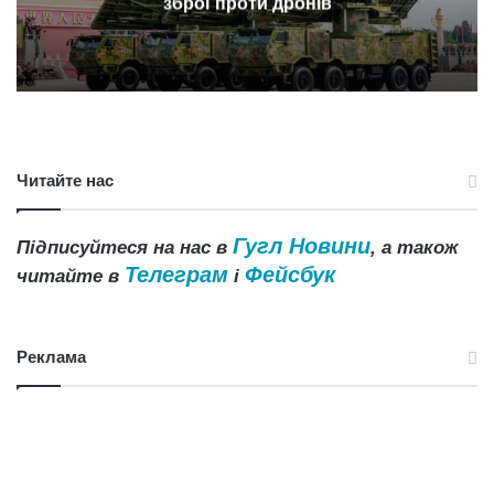
зброї проти дронів
Читайте нас
Гугл Новини
Підписуйтеся на нас в
, а також
Телеграм
Фейсбук
читайте в
і
Реклама