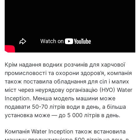
Крім надання водних розчинів для харчової
промисловості та охорони здоров’я, компанія
також поставила обладнання для сіл і малих
міст через неурядову організацію (НУО) Water
Inception. Менша модель машини може
подавати 50-70 літрів води в день, а більша
установка може — до 5 000 літрів в день.
Компанія Water Inception також встановила
машину продуктивністю 500 літрів на день в