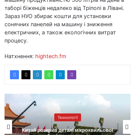
таборі біженців недалеко від Тріполі в Лівані.
Зараз НУО збирає кошти для установки
сонячних панелей на машину і зниження
електричних, а також екологічних витрат
процесу.
Натхнення:
hightech.fm
Технології
Китай розкрив деталі мікрохвильової