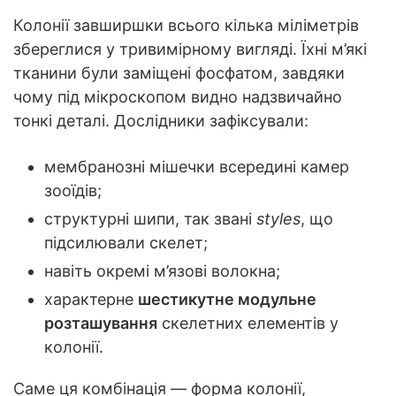
Колонії завширшки всього кілька міліметрів
збереглися у тривимірному вигляді. Їхні м’які
тканини були заміщені фосфатом, завдяки
чому під мікроскопом видно надзвичайно
тонкі деталі. Дослідники зафіксували:
мембранозні мішечки всередині камер
зооїдів;
структурні шипи, так звані
styles
, що
підсилювали скелет;
навіть окремі м’язові волокна;
характерне
шестикутне модульне
розташування
скелетних елементів у
колонії.
Саме ця комбінація — форма колонії,