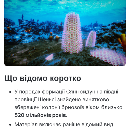
Що відомо коротко
У породах формації Сяннюйдун на півдні
провінції Шеньсі знайдено винятково
збережені колонії бриозоїв віком близько
520 мільйонів років
.
Матеріал включає раніше відомий вид