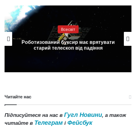
Всесвіт
Роботизований буксир має врятувати
старий телескоп від падіння
Читайте нас
Гугл Новини
Підписуйтеся на нас в
, а також
Телеграм
Фейсбук
читайте в
і