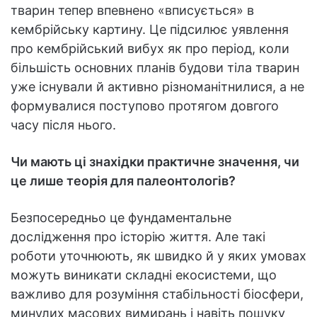
тварин тепер впевнено «вписується» в
кембрійську картину. Це підсилює уявлення
про кембрійський вибух як про період, коли
більшість основних планів будови тіла тварин
уже існували й активно різноманітнилися, а не
формувалися поступово протягом довгого
часу після нього.
Чи мають ці знахідки практичне значення, чи
це лише теорія для палеонтологів?
Безпосередньо це фундаментальне
дослідження про історію життя. Але такі
роботи уточнюють, як швидко й у яких умовах
можуть виникати складні екосистеми, що
важливо для розуміння стабільності біосфери,
минулих масових вимирань і навіть пошуку