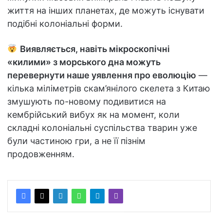
життя на інших планетах, де можуть існувати
подібні колоніальні форми.
Виявляється, навіть мікроскопічні
«килими» з морського дна можуть
перевернути наше уявлення про еволюцію
—
кілька міліметрів скам’янілого скелета з Китаю
змушують по-новому подивитися на
кембрійський вибух як на момент, коли
складні колоніальні суспільства тварин уже
були частиною гри, а не її пізнім
продовженням.