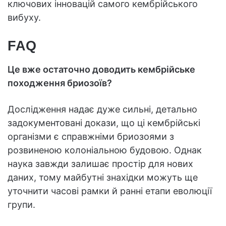
ключових інновацій самого кембрійського
вибуху.
FAQ
Це вже остаточно доводить кембрійське
походження бриозоїв?
Дослідження надає дуже сильні, детально
задокументовані докази, що ці кембрійські
організми є справжніми бриозоями з
розвиненою колоніальною будовою. Однак
наука завжди залишає простір для нових
даних, тому майбутні знахідки можуть ще
уточнити часові рамки й ранні етапи еволюції
групи.