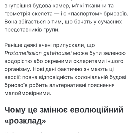
внутрішня будова камер, м’які тканини та
геометрія скелета — і є «паспортом» бриозоїв.
Вона збігається з тим, що бачать у сучасних
представників групи.
Раніше деякі вчені припускали, що
Protomelission gatehousei
може бути зеленою
водорістю або окремими склеритами іншого
організму. Нові дані фактично знімають ці
версії: повна відповідність колоніальній будові
бриозоїв робить альтернативні пояснення
малоймовірними.
Чому це змінює еволюційний
«розклад»