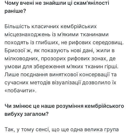
Чому вчені не знайшли ці скам’янілості
раніше?
Більшість класичних кембрійських
місцезнаходжень із м’якими тканинами
походять із глибших, не рифових середовищ.
Бриозої ж, як показують нові дані, жили в
мілководних, прозорих рифових зонах, де
умови для збереження м’яких тканин гірші.
Лише поєднання виняткової консервації та
сучасних методів візуалізації дозволило їх
«побачити».
Чи змінює це наше розуміння кембрійського
вибуху загалом?
Так, у тому сенсі, що ще одна велика група