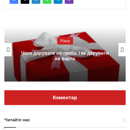
Різне
Чого дарувати не треба, і як дарувати
не варто
Коментар
Читайте нас