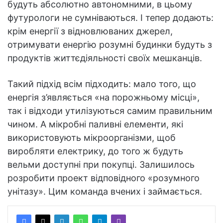
будуть абсолютно автономними, в цьому
футурологи не сумніваються. І тепер додають:
крім енергії з відновлюваних джерел,
отримувати енергію розумні будинки будуть з
продуктів життєдіяльності своїх мешканців.
Такий підхід всім підходить: мало того, що
енергія з’являється «на порожньому місці»,
так і відходи утилізуються самим правильним
чином. А мікробні паливні елементи, які
використовують мікроорганізми, щоб
виробляти електрику, до того ж будуть
вельми доступні при покупці. Залишилось
розробити проект відповідного «розумного
унітазу». Цим команда вчених і займається.