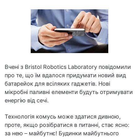
Вчені з Bristol Robotics Laboratory повідомили
про те, що їм вдалося придумати новий вид
батарейок для всіляких гаджетів. Нові
мікробні паливні елементи будуть отримувати
енергію від сечі.
Технологія комусь може здатися дивною,
проте, якщо розібратися в питанні, стає ясно:
за нею – майбутнє! Будинки майбутнього