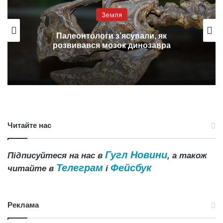
Земля
Палеонтологи з’ясували, як
розвивався мозок динозавра
Читайте нас
Гугл Новини
Підписуйтеся на нас в
, а також
Телеграм
Фейсбук
читайте в
і
Реклама