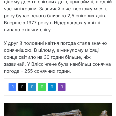
цілому десять снігових днів, принаймні, в одній
частині країни. Зазвичай в четвертому місяці
року буває всього близько 2,5 снігових днів.
Вперше з 1977 року в Нідерландах у квітні
випало стільки снігу.
У другій половині квітня погода стала значно
сонячнішою. В цілому, в минулому місяці
сонце світило на 30 годин більше, ніж
зазвичай. У Вліссінгене була найбільш сонячна
погода – 255 сонячних годин.