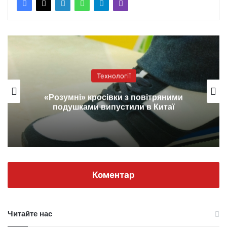
Технології
«Розумні» кросівки з повітряними
подушками випустили в Китаї
Коментар
Читайте нас