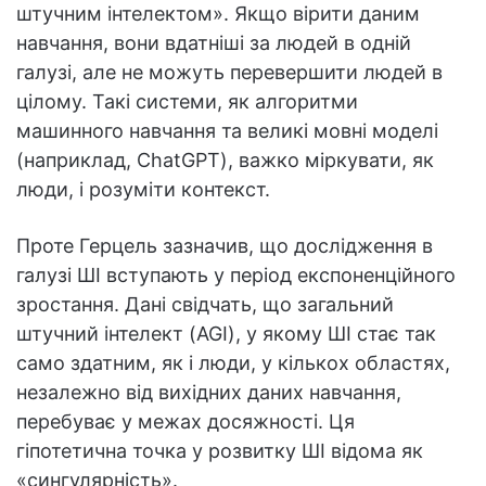
штучним інтелектом». Якщо вірити даним
навчання, вони вдатніші за людей в одній
галузі, але не можуть перевершити людей в
цілому. Такі системи, як алгоритми
машинного навчання та великі мовні моделі
(наприклад, ChatGPT), важко міркувати, як
люди, і розуміти контекст.
Проте Герцель зазначив, що дослідження в
галузі ШІ вступають у період експоненційного
зростання. Дані свідчать, що загальний
штучний інтелект (AGI), у якому ШІ стає так
само здатним, як і люди, у кількох областях,
незалежно від вихідних даних навчання,
перебуває у межах досяжності. Ця
гіпотетична точка у розвитку ШІ відома як
«сингулярність».