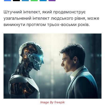
Штучний інтелект, який продемонструє
узагальнений інтелект людського рівня, може
виникнути протягом трьох-восьми років.
Image By freepik