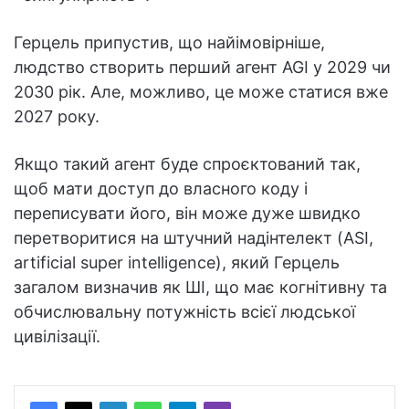
Герцель припустив, що найімовірніше,
людство створить перший агент AGI у 2029 чи
2030 рік. Але, можливо, це може статися вже
2027 року.
Якщо такий агент буде спроєктований так,
щоб мати доступ до власного коду і
переписувати його, він може дуже швидко
перетворитися на штучний надінтелект (ASI,
artificial super intelligence), який Герцель
загалом визначив як ШІ, що має когнітивну та
обчислювальну потужність всієї людської
цивілізації.