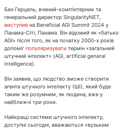
Бен Герцель, вчений-комп’ютерник та
генеральний директор SingularityNET,
виступив
на Beneficial AGI Summit 2024 у
Панама-Сіті, Панама. Він відомий як «батько
AGI» після того, як на початку 2000-х років
допоміг
популяризувати
термін «загальний
штучний інтелект» (AGI, artificial general
intelligence).
Він заявив, що людство зможе створити
агента штучного інтелекту (ШІ), який буде
таким же розумним, як людина, вже у
найближчі три роки.
Найкращі системи штучного інтелекту,
доступні сьогодні, вважаються «вузьким