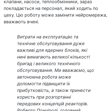
клапани, насоси, теплообмінники, зараз
покладається на персонал, який ходить по
цеху. Цю роботу може замінити нейромережа,
вважають вчені.
Витрати на експлуатацію та
технічне обслуговування дуже
важливі для ядерних блоків, які
нині вимагають великої кількості
бригад і великого технічного
обслуговування. Ми вважаємо, що
автономна робота може
допомогти підвищити їх
прибутковість, а також принести
користь при розгортанні
передових концепцій реакторів.
Роберто Пончіролі, головний