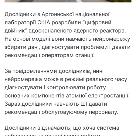
Дослідники з Аргоннської національної
лабораторії США розробили “цифровий
двійник” вдосконаленого ядерного реактора.
На основі моделі вони навчають нейромережу
збирати дані, діагностувати проблеми і давати
рекомендації операторам станції.
За повідомленнями дослідників, нині
нейромережа може в режимі реального часу
діагностувати і контролювати роботу
основних компонентів атомної електростанції.
Зараз дослідники навчають ШІ давати
рекомендації обслуговуючому персоналу.
Дослідники відзначають, що хоча система
побудована на основі даних роботи