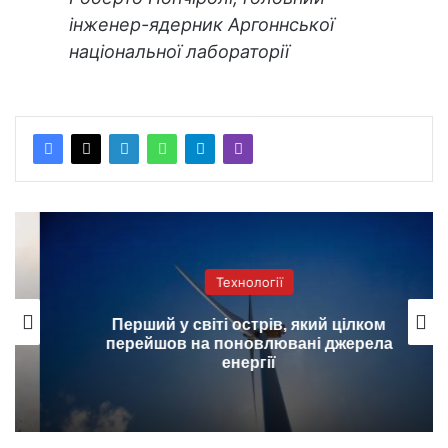
інженер-ядерник Аргоннської
національної лабораторії
Технології
Перший у світі острів, який цілком
перейшов на поновлювані джерела
енергії