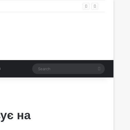
Search
ує на