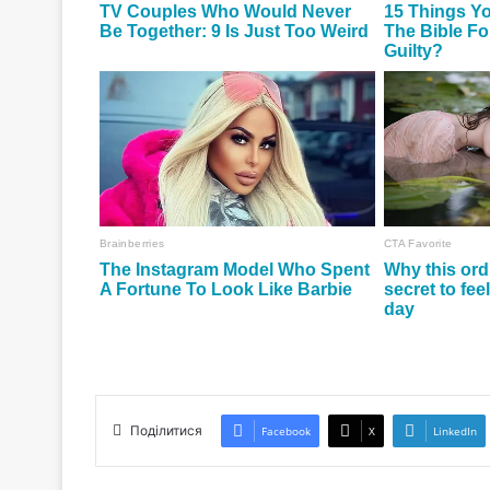
Поділитися
Facebook
X
LinkedIn