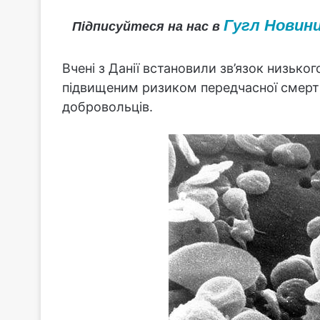
Гугл Новин
Підписуйтеся на нас в
Вчені з Данії встановили зв’язок низьког
підвищеним ризиком передчасної смерті.
добровольців.