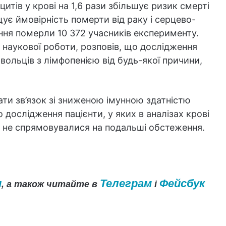
итів у крові на 1,6 рази збільшує ризик смерті
щує ймовірність померти від раку і серцево-
ння померли 10 372 учасників експерименту.
 наукової роботи, розповів, що дослідження
ольців з лімфопенією від будь-якої причини,
ти зв’язок зі зниженою імунною здатністю
 дослідження пацієнти, у яких в аналізах крові
, не спрямовувалися на подальші обстеження.
и
Телеграм
Фейсбук
, а також читайте в
і