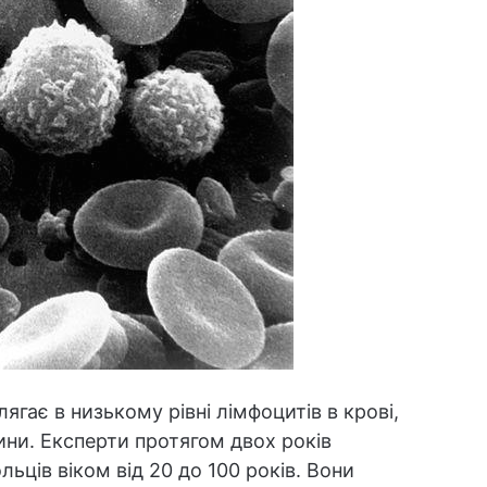
ягає в низькому рівні лімфоцитів в крові,
ини. Експерти протягом двох років
ьців віком від 20 до 100 років. Вони