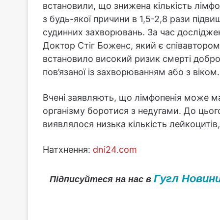
встановили, що знижена кількість лімфоц
з будь-якої причини в 1,5-2,8 рази підви
судинних захворювань. За час дослідже
Доктор Стіг Боженс, який є співавтором
встановило високий ризик смерті добров
пов’язаної із захворюванням або з віком.
Вчені заявляють, що лімфопенія може ма
організму боротися з недугами. До цього
виявлялося низька кількість лейкоцитів
Натхнення:
dni24.com
Гугл Новин
Підписуйтеся на нас в