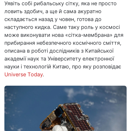
Уявіть собі рибальську сітку, яка не просто
ловить здобич, а ще й сама акуратно
складається назад у човен, готова до
наступного кидка. Саме таку роль у космосі
може виконувати нова «сітка-мембрана» для
прибирання небезпечного космічного сміття,
описана в роботі дослідників з Китайської
академії наук та Університету електронної
науки і технологій Китаю, про яку розповідає
Universe Today
.