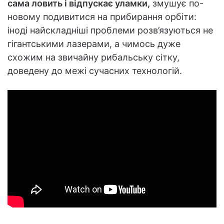
сама ловить і відпускає уламки,
змушує по-
новому подивитися на прибирання орбіти:
іноді найскладніші проблеми розв’язуються не
гігантськими лазерами, а чимось дуже
схожим на звичайну рибальську сітку,
доведену до межі сучасних технологій.