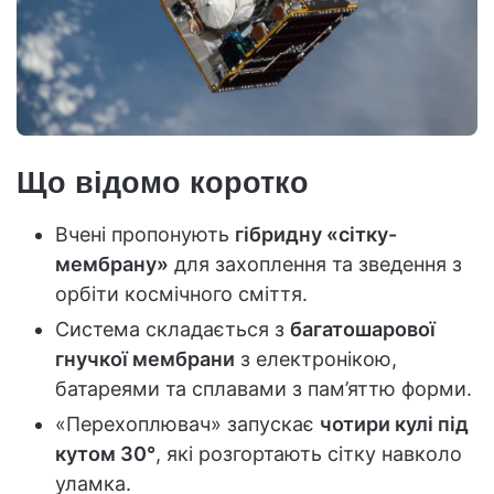
Що відомо коротко
Вчені пропонують
гібридну «сітку-
мембрану»
для захоплення та зведення з
орбіти космічного сміття.
Система складається з
багатошарової
гнучкої мембрани
з електронікою,
батареями та сплавами з пам’яттю форми.
«Перехоплювач» запускає
чотири кулі під
кутом 30°
, які розгортають сітку навколо
уламка.