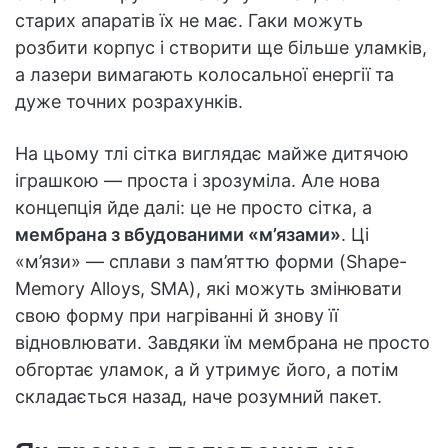
старих апаратів їх не має. Гаки можуть
розбити корпус і створити ще більше уламків,
а лазери вимагають колосальної енергії та
дуже точних розрахунків.
На цьому тлі сітка виглядає майже дитячою
іграшкою — проста і зрозуміла. Але нова
концепція йде далі: це не просто сітка, а
мембрана з вбудованими «м’язами»
. Ці
«м’язи» — сплави з пам’яттю форми (Shape-
Memory Alloys, SMA), які можуть змінювати
свою форму при нагріванні й знову її
відновлювати. Завдяки їм мембрана не просто
обгортає уламок, а й утримує його, а потім
складається назад, наче розумний пакет.