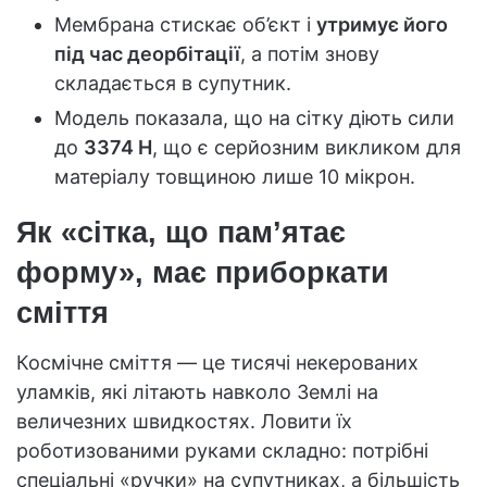
Мембрана стискає об’єкт і
утримує його
під час деорбітації
, а потім знову
складається в супутник.
Модель показала, що на сітку діють сили
до
3374 Н
, що є серйозним викликом для
матеріалу товщиною лише 10 мікрон.
Як «сітка, що пам’ятає
форму», має приборкати
сміття
Космічне сміття — це тисячі некерованих
уламків, які літають навколо Землі на
величезних швидкостях. Ловити їх
роботизованими руками складно: потрібні
спеціальні «ручки» на супутниках, а більшість