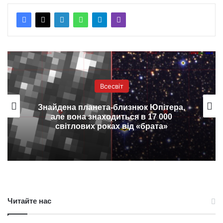
Всесвіт
Знайдена планета-близнюк Юпітера,
але вона знаходиться в 17 000
світлових роках від «брата»
Читайте нас