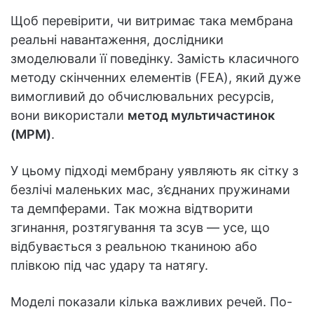
Щоб перевірити, чи витримає така мембрана
реальні навантаження, дослідники
змоделювали її поведінку. Замість класичного
методу скінченних елементів (FEA), який дуже
вимогливий до обчислювальних ресурсів,
вони використали
метод мультичастинок
(MPM)
.
У цьому підході мембрану уявляють як сітку з
безлічі маленьких мас, з’єднаних пружинами
та демпферами. Так можна відтворити
згинання, розтягування та зсув — усе, що
відбувається з реальною тканиною або
плівкою під час удару та натягу.
Моделі показали кілька важливих речей. По-