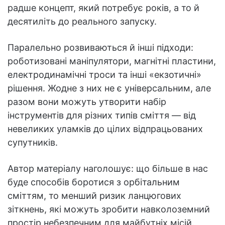
радше концепт, який потребує років, а то й
десятиліть до реального запуску.
Паралельно розвиваються й інші підходи:
роботизовані маніпулятори, магнітні пластини,
електродинамічні троси та інші «екзотичні»
рішення. Жодне з них не є універсальним, але
разом вони можуть утворити набір
інструментів для різних типів сміття — від
невеликих уламків до цілих відпрацьованих
супутників.
Автор матеріалу наголошує: що більше в нас
буде способів боротися з орбітальним
сміттям, то менший ризик ланцюгових
зіткнень, які можуть зробити навколоземний
простір небезпечним для майбутніх місій.