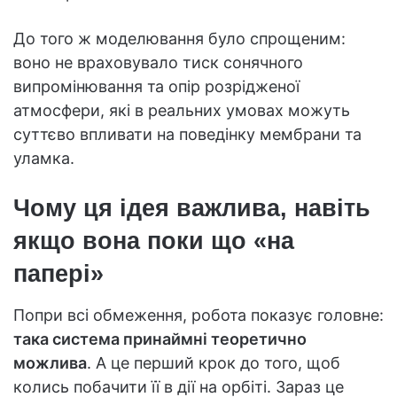
До того ж моделювання було спрощеним:
воно не враховувало тиск сонячного
випромінювання та опір розрідженої
атмосфери, які в реальних умовах можуть
суттєво впливати на поведінку мембрани та
уламка.
Чому ця ідея важлива, навіть
якщо вона поки що «на
папері»
Попри всі обмеження, робота показує головне:
така система принаймні теоретично
можлива
. А це перший крок до того, щоб
колись побачити її в дії на орбіті. Зараз це