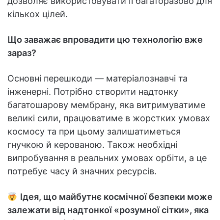
дозволяє використовувати її багаторазово для
кількох цілей.
Що заважає впровадити цю технологію вже
зараз?
Основні перешкоди — матеріалознавчі та
інженерні. Потрібно створити надтонку
багатошарову мембрану, яка витримуватиме
великі сили, працюватиме в жорстких умовах
космосу та при цьому залишатиметься
гнучкою й керованою. Також необхідні
випробування в реальних умовах орбіти, а це
потребує часу й значних ресурсів.
Ідея, що майбутнє космічної безпеки може
залежати від надтонкої «розумної сітки», яка