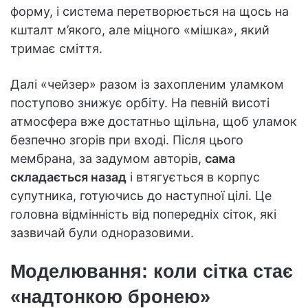
форму, і система перетворюється на щось на
кшталт м’якого, але міцного «мішка», який
тримає сміття.
Далі «чейзер» разом із захопленим уламком
поступово знижує орбіту. На певній висоті
атмосфера вже достатньо щільна, щоб уламок
безпечно згорів при вході. Після цього
мембрана, за задумом авторів,
сама
складається назад
і втягується в корпус
супутника, готуючись до наступної цілі. Це
головна відмінність від попередніх сіток, які
зазвичай були одноразовими.
Моделювання: коли сітка стає
«надтонкою бронею»