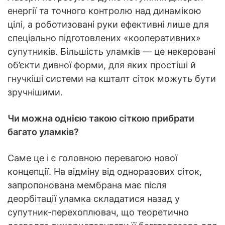
енергії та точного контролю над динамікою
цілі, а роботизовані руки ефективні лише для
спеціально підготовлених «кооперативних»
супутників. Більшість уламків — це некеровані
об’єкти дивної форми, для яких простіші й
гнучкіші системи на кшталт сіток можуть бути
зручнішими.
Чи можна однією такою сіткою прибрати
багато уламків?
Саме це і є головною перевагою нової
концепції. На відміну від одноразових сіток,
запропонована мембрана має після
деорбітації уламка складатися назад у
супутник-перехоплювач, що теоретично