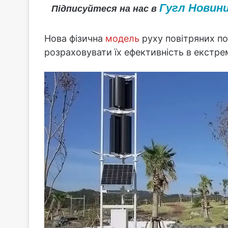
Гугл Новин
Підписуйтеся на нас в
Нова фізична
модель
руху повітряних по
розраховувати їх ефективність в екстр