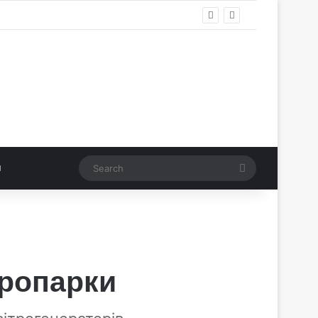
Search
тропарки