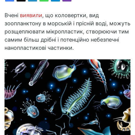
Вчені
виявили
, що коловертки, вид
зоопланктону в морській і прісній воді, можуть
розщеплювати мікропластик, створюючи тим
самим більш дрібні і потенційно небезпечні
нанопластикові частинки.