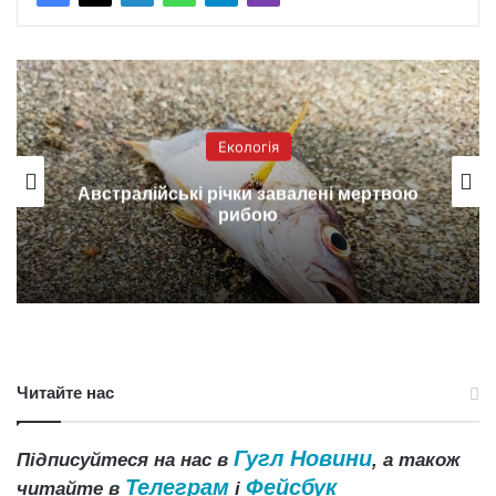
Екологія
Австралійські річки завалені мертвою
рибою
Читайте нас
Гугл Новини
Підписуйтеся на нас в
, а також
Телеграм
Фейсбук
читайте в
і