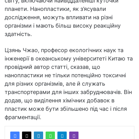
світу, включаючи найвіддаленіші куточки
планети. Нанопластики, як з’ясували
дослідження, можуть впливати на різні
організми і мають більш високу реакційну
здатність.
Цзянь Чжао, професор екологічних наук та
інженерії в океанському університеті Китаю та
провідний автор статті, сказав, що
нанопластики не тільки потенційно токсичні
для різних організмів, але й служать
транспортерами для інших забруднювачів. Він
додав, що виділення хімічних добавок в
пластик може бути збільшено під час і після
фрагментації.