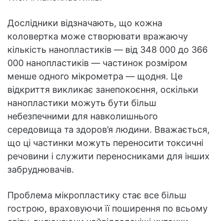
Дослідники відзначають, що кожна
коловертка може створювати вражаючу
кількість нанопластиків — від 348 000 до 366
000 нанопластиків — частинок розміром
менше одного мікрометра — щодня. Це
відкриття викликає занепокоєння, оскільки
нанопластики можуть бути більш
небезпечними для навколишнього
середовища та здоров’я людини. Вважається,
що ці частинки можуть переносити токсичні
речовини і служити переносниками для інших
забруднювачів.
Проблема мікропластику стає все більш
гострою, враховуючи її поширення по всьому