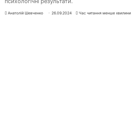
психологічні результати.
Анатолій Шевченко
26.09.2024
Час читання менше хвилини