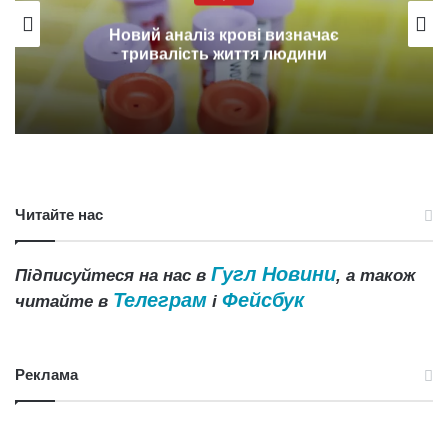
Новий аналіз крові визначає
тривалість життя людини
Читайте нас
Гугл Новини
Підписуйтеся на нас в
, а також
Телеграм
Фейсбук
читайте в
і
Реклама