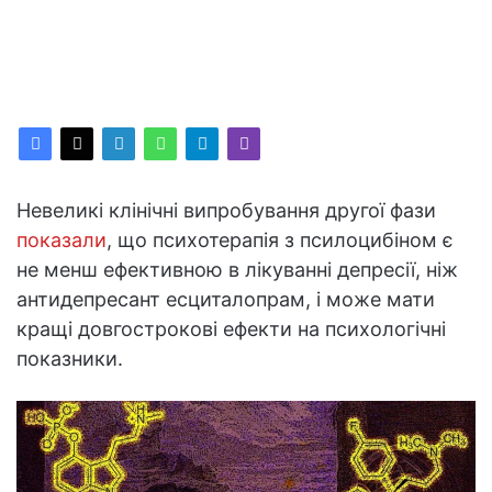
Невеликі клінічні випробування другої фази
показали
, що психотерапія з псилоцибіном є
не менш ефективною в лікуванні депресії, ніж
антидепресант есциталопрам, і може мати
кращі довгострокові ефекти на психологічні
показники.