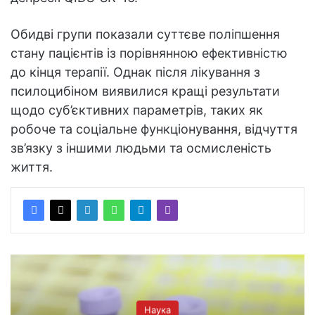
Обидві групи показали суттєве поліпшення
стану пацієнтів із порівнянною ефективністю
до кінця терапії. Однак після лікування з
псилоцибіном виявилися кращі результати
щодо суб’єктивних параметрів, таких як
робоче та соціальне функціонування, відчуття
зв’язку з іншими людьми та осмисленість
життя.
Наука