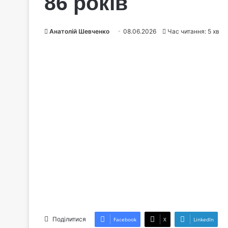
86 років
Анатолій Шевченко
08.06.2026
Час читання: 5 хв
Поділитися
Facebook
X
LinkedIn