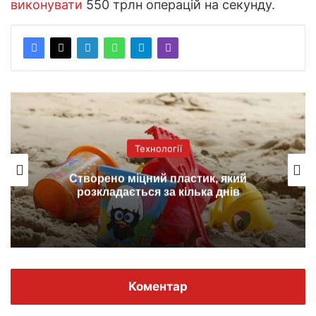
виконувати
550 трлн операцій на секунду.
Технології
Створено міцний пластик, який
розкладається за кілька днів
Коментар