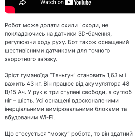
Робот може долати схили і сходи, не
покладаючись на датчики 3D-бачення,
регулюючи ходу руху. Бот також оснащений
шестивісними датчиками для точного
зворотного зв’язку.
Зріст гуманоїда “Тяньгун” становить 1,63 м і
важить 43 кг. Він працює від акумулятора 48
В/15 Ач. У рук є три ступені свободи, а суглоб
ніг – шість. Усі оснащені вдосконаленими
інерціальними вимірювальними блоками та
вбудованим Wi-Fi.
Що стосується “мозку” робота, то він здатний