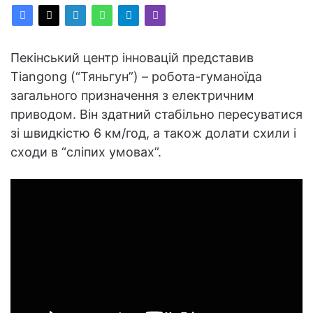
Пекінський центр інновацій представив
Tiangong (“Тяньгун”) – робота-гуманоїда
загального призначення з електричним
приводом. Він здатний стабільно пересуватися
зі швидкістю 6 км/год, а також долати схили і
сходи в “сліпих умовах”.