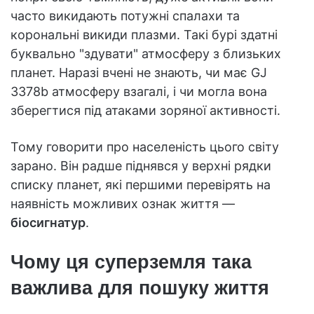
часто викидають потужні спалахи та
корональні викиди плазми. Такі бурі здатні
буквально "здувати" атмосферу з близьких
планет. Наразі вчені не знають, чи має GJ
3378b атмосферу взагалі, і чи могла вона
зберегтися під атаками зоряної активності.
Тому говорити про населеність цього світу
зарано. Він радше піднявся у верхні рядки
списку планет, які першими перевірять на
наявність можливих ознак життя —
біосигнатур
.
Чому ця суперземля така
важлива для пошуку життя