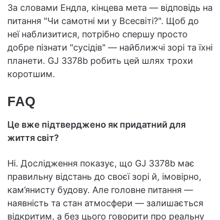
За словами Ендла, кінцева мета — відповідь на
питання "Чи самотні ми у Всесвіті?". Щоб до
неї наблизитися, потрібно спершу просто
добре пізнати "сусідів" — найближчі зорі та їхні
планети. GJ 3378b робить цей шлях трохи
коротшим.
FAQ
Це вже підтверджено як придатний для
життя світ?
Ні. Дослідження показує, що GJ 3378b має
правильну відстань до своєї зорі й, імовірно,
кам’янисту будову. Але головне питання —
наявність та стан атмосфери — залишається
відкритим, а без цього говорити про реальну