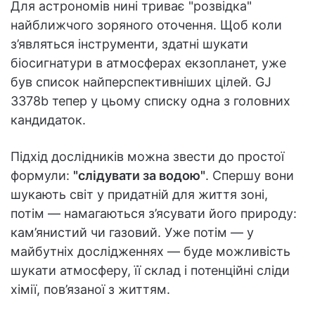
Для астрономів нині триває "розвідка"
найближчого зоряного оточення. Щоб коли
з’являться інструменти, здатні шукати
біосигнатури в атмосферах екзопланет, уже
був список найперспективніших цілей. GJ
3378b тепер у цьому списку одна з головних
кандидаток.
Підхід дослідників можна звести до простої
формули:
"слідувати за водою"
. Спершу вони
шукають світ у придатній для життя зоні,
потім — намагаються з’ясувати його природу:
кам’янистий чи газовий. Уже потім — у
майбутніх дослідженнях — буде можливість
шукати атмосферу, її склад і потенційні сліди
хімії, пов’язаної з життям.