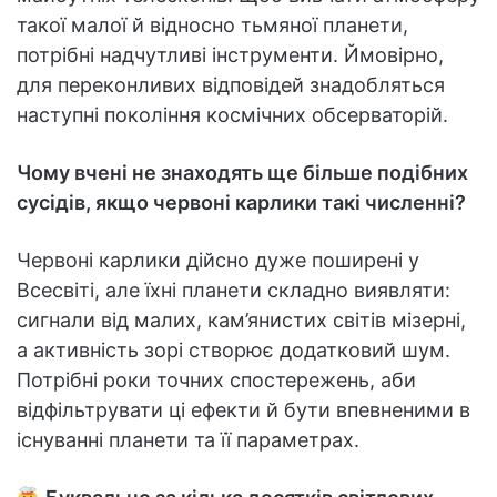
такої малої й відносно тьмяної планети,
потрібні надчутливі інструменти. Ймовірно,
для переконливих відповідей знадобляться
наступні покоління космічних обсерваторій.
Чому вчені не знаходять ще більше подібних
сусідів, якщо червоні карлики такі численні?
Червоні карлики дійсно дуже поширені у
Всесвіті, але їхні планети складно виявляти:
сигнали від малих, кам’янистих світів мізерні,
а активність зорі створює додатковий шум.
Потрібні роки точних спостережень, аби
відфільтрувати ці ефекти й бути впевненими в
існуванні планети та її параметрах.