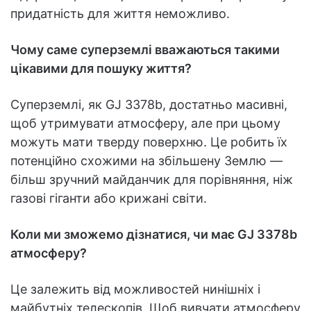
придатність для життя неможливо.
Чому саме суперземлі вважаються такими
цікавими для пошуку життя?
Суперземлі, як GJ 3378b, достатньо масивні,
щоб утримувати атмосферу, але при цьому
можуть мати тверду поверхню. Це робить їх
потенційно схожими на збільшену Землю —
більш зручний майданчик для порівняння, ніж
газові гіганти або крижані світи.
Коли ми зможемо дізнатися, чи має GJ 3378b
атмосферу?
Це залежить від можливостей нинішніх і
майбутніх телескопів. Щоб вивчати атмосферу