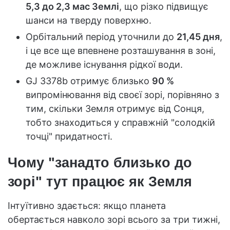
5,3 до 2,3 мас Землі
, що різко підвищує
шанси на тверду поверхню.
Орбітальний період уточнили до
21,45 дня
,
і це все ще впевнене розташування в зоні,
де можливе існування рідкої води.
GJ 3378b отримує близько
90 %
випромінювання від своєї зорі, порівняно з
тим, скільки Земля отримує від Сонця,
тобто знаходиться у справжній "солодкій
точці" придатності.
Чому "занадто близько до
зорі" тут працює як Земля
Інтуїтивно здається: якщо планета
обертається навколо зорі всього за три тижні,