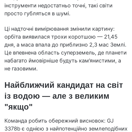
інструменти недостатньо точні, такі світи
просто губляться в шумі.
Ці надточні вимірювання змінили картину:
орбіта виявилася трохи коротшою — 21,45
дня, а маса впала до приблизно 2,3 мас Землі.
Це впевнена область суперземель, де планети
набагато ймовірніше будуть кам’янистими, а
не газовими.
Найближчий кандидат на світ
із водою — але з великим
"якщо"
Команда робить обережний висновок: GJ
3378b є однією з найпотенційно землеподібних