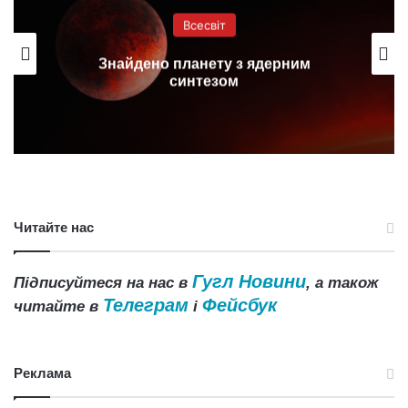
Всесвіт
Знайдено планету з ядерним
синтезом
Читайте нас
Гугл Новини
Підписуйтеся на нас в
, а також
Телеграм
Фейсбук
читайте в
і
Реклама