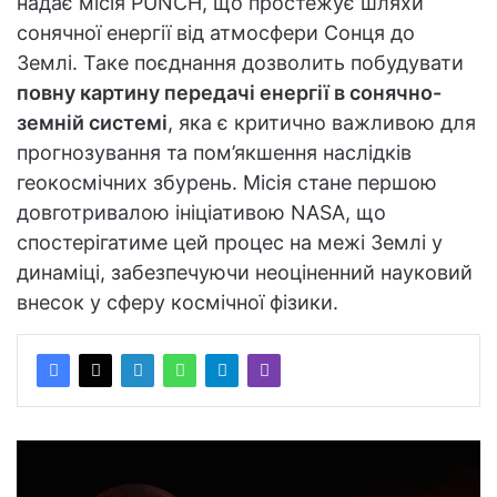
надає місія PUNCH, що простежує шляхи
сонячної енергії від атмосфери Сонця до
Землі. Таке поєднання дозволить побудувати
повну картину передачі енергії в сонячно-
земній системі
, яка є критично важливою для
прогнозування та пом’якшення наслідків
геокосмічних збурень. Місія стане першою
довготривалою ініціативою NASA, що
спостерігатиме цей процес на межі Землі у
динаміці, забезпечуючи неоціненний науковий
внесок у сферу космічної фізики.