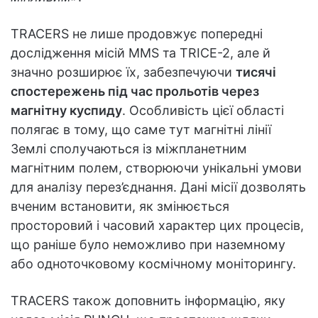
TRACERS не лише продовжує попередні
дослідження місій MMS та TRICE-2, але й
значно розширює їх, забезпечуючи
тисячі
спостережень під час прольотів через
магнітну куспиду
. Особливість цієї області
полягає в тому, що саме тут магнітні лінії
Землі сполучаються із міжпланетним
магнітним полем, створюючи унікальні умови
для аналізу перез’єднання. Дані місії дозволять
вченим встановити, як змінюється
просторовий і часовий характер цих процесів,
що раніше було неможливо при наземному
або одноточковому космічному моніторингу.
TRACERS також доповнить інформацію, яку