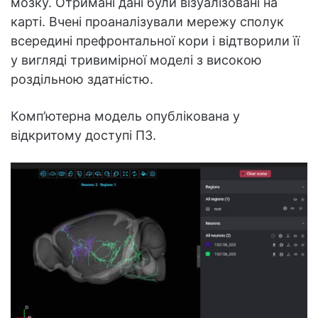
мозку. Отримані дані були візуалізовані на
карті. Вчені проаналізували мережу сполук
всередині префронтальної кори і відтворили її
у вигляді тривимірної моделі з високою
роздільною здатністю.
Комп’ютерна модель опублікована у
відкритому доступі ПЗ.