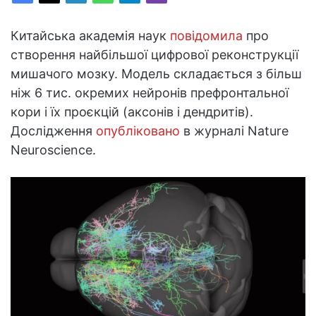
Китайська академія наук
повідомила
про
створення найбільшої цифрової реконструкції
мишачого мозку. Модель складається з більш
ніж 6 тис. окремих нейронів префронтальної
кори і їх проєкцій (аксонів і дендритів).
Дослідження
опубліковано
в журналі Nature
Neuroscience.