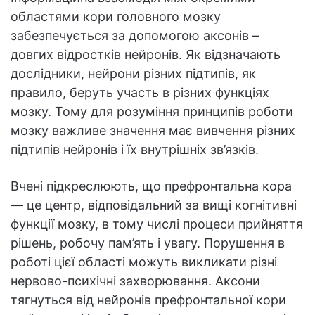
областями кори головного мозку
забезпечується за допомогою аксонів –
довгих відростків нейронів. Як відзначають
дослідники, нейрони різних підтипів, як
правило, беруть участь в різних функціях
мозку. Тому для розуміння принципів роботи
мозку важливе значення має вивчення різних
підтипів нейронів і їх внутрішніх зв’язків.
Вчені підкреслюють, що префронтальна кора
— це центр, відповідальний за вищі когнітивні
функції мозку, в тому числі процеси прийняття
рішень, робочу пам’ять і увагу. Порушення в
роботі цієї області можуть викликати різні
нервово-психічні захворювання. Аксони
тягнуться від нейронів префронтальної кори