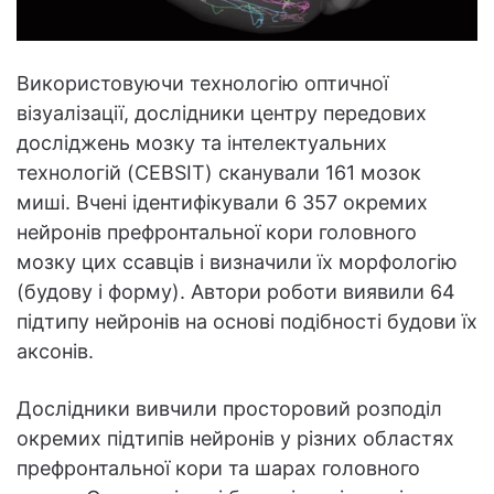
Використовуючи технологію оптичної
візуалізації, дослідники центру передових
досліджень мозку та інтелектуальних
технологій (CEBSIT) сканували 161 мозок
миші. Вчені ідентифікували 6 357 окремих
нейронів префронтальної кори головного
мозку цих ссавців і визначили їх морфологію
(будову і форму). Автори роботи виявили 64
підтипу нейронів на основі подібності будови їх
аксонів.
Дослідники вивчили просторовий розподіл
окремих підтипів нейронів у різних областях
префронтальної кори та шарах головного