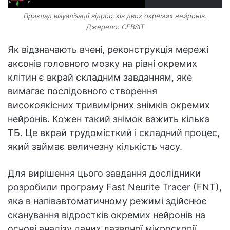
Приклад візуалізації відростків двох окремих нейронів.
Джерело: CEBSIT
Як відзначають вчені, реконструкція мережі
аксонів головного мозку на рівні окремих
клітин є вкрай складним завданням, яке
вимагає послідовного створення
високоякісних тривимірних знімків окремих
нейронів. Кожен такий знімок важить кілька
ТБ. Це вкрай трудомісткий і складний процес,
який займає величезну кількість часу.
Для вирішення цього завдання дослідники
розробили програму Fast Neurite Tracer (FNT),
яка в напівавтоматичному режимі здійснює
сканування відростків окремих нейронів на
основі аналізу даних лазерної мікроскопії.