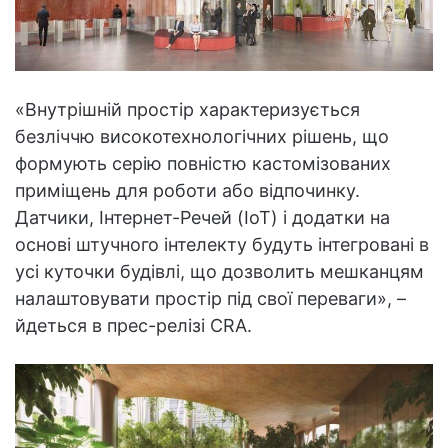
«Внутрішній простір характеризується
безліччю високотехнологічних рішень, що
формують серію повністю кастомізованих
приміщень для роботи або відпочинку.
Датчики, Інтернет-Речей (IoT) і додатки на
основі штучного інтелекту будуть інтегровані в
усі куточки будівлі, що дозволить мешканцям
налаштовувати простір під свої переваги», –
йдеться в прес-релізі CRA.