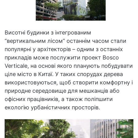
Висотні будинки з інтегрованим
“вертикальним лісом” останнім часом стали
популярні у архітекторів – одним з останніх
прикладів може послужити проект Bosco
Verticale, на основі якого планують побудувати
ціле місто в Китаї. У таких спорудах дерева
використовуються, щоб створити комфортну і
природне середовище для мешканців або
офісних працівників, а також поліпшити
екологію урбаністичних просторів.