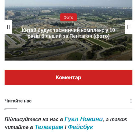
Фото
Китай будує таємничий комплекс у 10
разів більший за Пентагон (фото)
Коментар
Читайте нас
Гугл Новини
Підписуйтеся на нас в
, а також
Телеграм
Фейсбук
читайте в
і