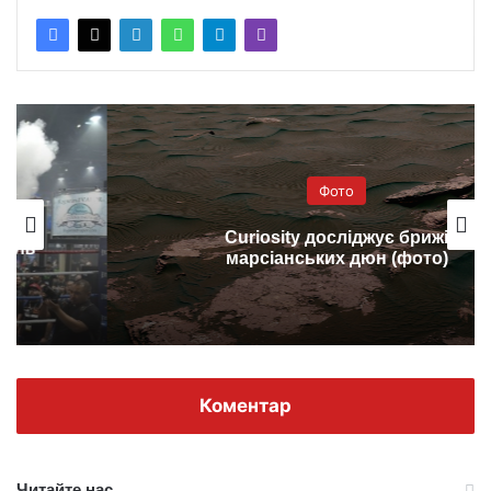
Фото
Curiosity досліджує брижі
марсіанських дюн (фото)
Коментар
Читайте нас