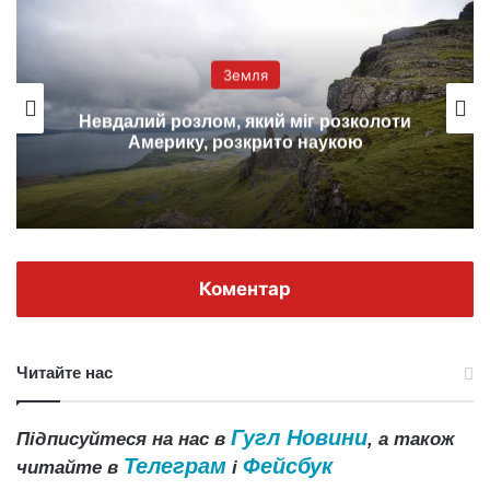
Земля
Невдалий розлом, який міг розколоти
Америку, розкрито наукою
Коментар
Читайте нас
Гугл Новини
Підписуйтеся на нас в
, а також
Телеграм
Фейсбук
читайте в
і