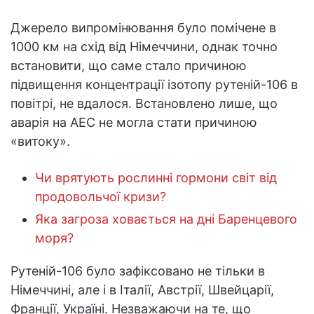
Джерело випромінювання було помічене в
1000 км на схід від Німеччини, однак точно
встановити, що саме стало причиною
підвищення концентрації ізотопу рутеній-106 в
повітрі, не вдалося. Встановлено лише, що
аварія на АЕС не могла стати причиною
«витоку».
Чи врятують рослинні гормони світ від
продовольчої кризи?
Яка загроза ховається на дні Баренцевого
моря?
Рутеній-106 було зафіксовано не тільки в
Німеччині, але і в Італії, Австрії, Швейцарії,
Франції, Україні. Незважаючи на те, що