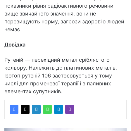
показники рівня радіоактивного речовини
вище звичайного значення, вони не
перевищують норму, загрози здоров’ю людей
немає.
Довідка
Рутеній — перехідний метал сріблястого
кольору. Належить до платинових металів.
Ізотоп рутеній 106 застосовується у тому
числі для променевої терапії і в паливних
елементах супутників.