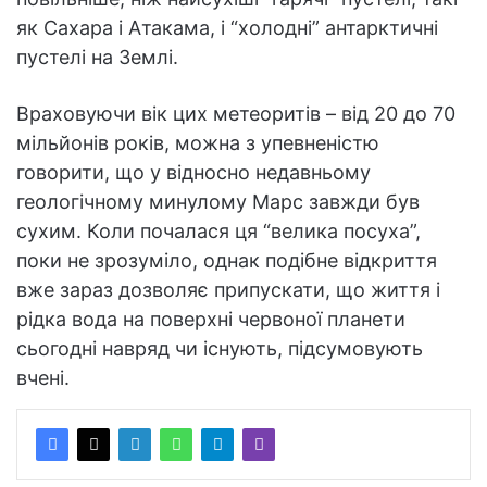
як Сахара і Атакама, і “холодні” антарктичні
пустелі на Землі.
Враховуючи вік цих метеоритів – від 20 до 70
мільйонів років, можна з упевненістю
говорити, що у відносно недавньому
геологічному минулому Марс завжди був
сухим. Коли почалася ця “велика посуха”,
поки не зрозуміло, однак подібне відкриття
вже зараз дозволяє припускати, що життя і
рідка вода на поверхні червоної планети
сьогодні навряд чи існують, підсумовують
вчені.