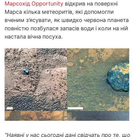
Марсохід Opportunity
відкрив на поверхні
Марса кілька метеоритів, які допомогли
вченим з’ясувати, як швидко червона планета
повністю позбулася запасів води і коли на ній
настала вічна посуха.
“Наявні у нас сьогодні дані свідчать про те, що