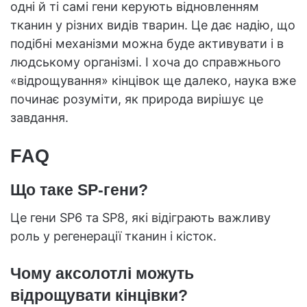
одні й ті самі гени керують відновленням
тканин у різних видів тварин. Це дає надію, що
подібні механізми можна буде активувати і в
людському організмі. І хоча до справжнього
«відрощування» кінцівок ще далеко, наука вже
починає розуміти, як природа вирішує це
завдання.
FAQ
Що таке SP-гени?
Це гени SP6 та SP8, які відіграють важливу
роль у регенерації тканин і кісток.
Чому аксолотлі можуть
відрощувати кінцівки?