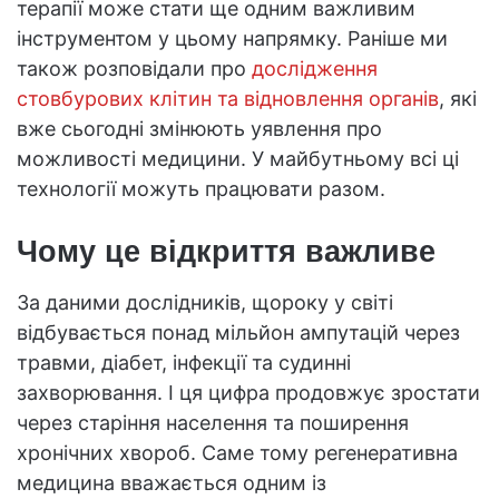
терапії може стати ще одним важливим
інструментом у цьому напрямку. Раніше ми
також розповідали про
дослідження
стовбурових клітин та відновлення органів
, які
вже сьогодні змінюють уявлення про
можливості медицини. У майбутньому всі ці
технології можуть працювати разом.
Чому це відкриття важливе
За даними дослідників, щороку у світі
відбувається понад мільйон ампутацій через
травми, діабет, інфекції та судинні
захворювання. І ця цифра продовжує зростати
через старіння населення та поширення
хронічних хвороб. Саме тому регенеративна
медицина вважається одним із