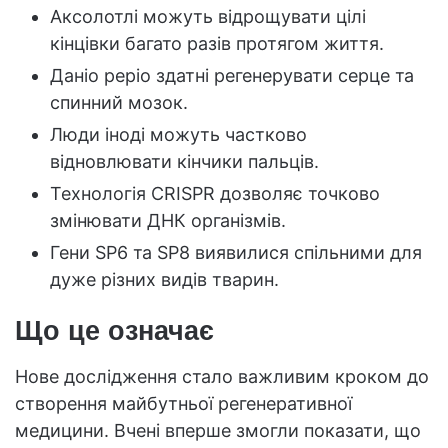
Аксолотлі можуть відрощувати цілі
кінцівки багато разів протягом життя.
Даніо реріо здатні регенерувати серце та
спинний мозок.
Люди іноді можуть частково
відновлювати кінчики пальців.
Технологія CRISPR дозволяє точково
змінювати ДНК організмів.
Гени SP6 та SP8 виявилися спільними для
дуже різних видів тварин.
Що це означає
Нове дослідження стало важливим кроком до
створення майбутньої регенеративної
медицини. Вчені вперше змогли показати, що