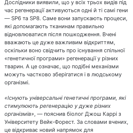
Дослідники виявили, що у всіх трьох видів під
час регенерації активуються одні й ті самі гени
— SP6 та SP8. Саме вони запускають процеси,
які допомагають тканинам правильно
відновлюватися після пошкодження. Вчені
вважають це дуже важливим відкриттям,
оскільки воно свідчить про існування спільної
«генетичної програми» регенерації у різних
тварин. А це означає, що подібні механізми
можуть частково зберігатися і в людському
організмі.
«Існують універсальні генетичні програми, які
стимулюють регенерацію у дуже різних
організмів»
, — пояснив біолог Джош Каррі з
Університету Вейк-Форест. За словами вчених,
це відкриває новий напрямок для