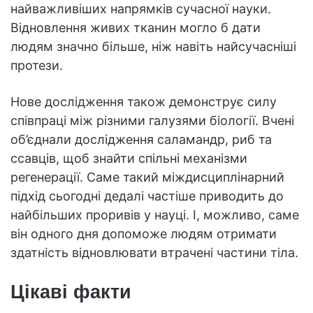
найважливіших напрямків сучасної науки.
Відновлення живих тканин могло б дати
людям значно більше, ніж навіть найсучасніші
протези.
Нове дослідження також демонструє силу
співпраці між різними галузями біології. Вчені
об’єднали дослідження саламандр, риб та
ссавців, щоб знайти спільні механізми
регенерації. Саме такий міждисциплінарний
підхід сьогодні дедалі частіше приводить до
найбільших проривів у науці. І, можливо, саме
він одного дня допоможе людям отримати
здатність відновлювати втрачені частини тіла.
Цікаві факти