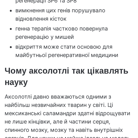
регенерації SP6 та SP8
вимкнення цих генів порушувало
відновлення кісток
генна терапія частково повернула
регенерацію у мишей
відкриття може стати основою для
майбутньої регенеративної медицини
Чому аксолотлі так цікавлять
науку
Аксолотлі давно вважаються одними з
найбільш незвичайних тварин у світі. Ці
мексиканські саламандри здатні відрощувати
не лише кінцівки, але й частини серця,
спинного мозку, мозку та навіть внутрішніх