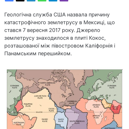
Геологічна служба США назвала причину
катастрофічного землетрусу в Мексиці, що
стався 7 вересня 2017 року. Джерело
землетрусу знаходилося в плиті Кокос,
розташованої між півостровом Каліфорнія і
Панамським перешийком.