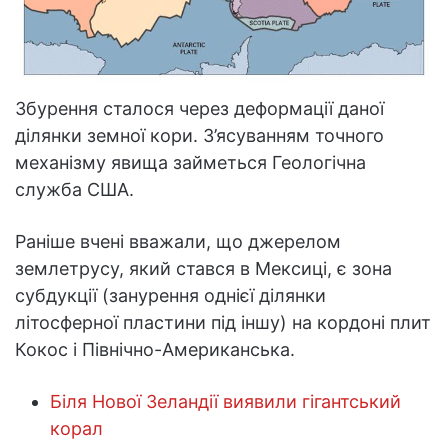
Збурення сталося через деформації даної
ділянки земної кори. З’ясуванням точного
механізму явища займеться Геологічна
служба США.
Раніше вчені вважали, що джерелом
землетрусу, який стався в Мексиці, є зона
субдукції (занурення однієї ділянки
літосферної пластини під іншу) на кордоні плит
Кокос і Північно-Американська.
Біля Нової Зеландії виявили гігантський
корал