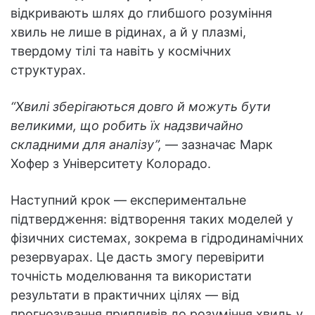
відкривають шлях до глибшого розуміння
хвиль не лише в рідинах, а й у плазмі,
твердому тілі та навіть у космічних
структурах.
“Хвилі зберігаються довго й можуть бути
великими, що робить їх надзвичайно
складними для аналізу”,
— зазначає Марк
Хофер з Університету Колорадо.
Наступний крок — експериментальне
підтвердження: відтворення таких моделей у
фізичних системах, зокрема в гідродинамічних
резервуарах. Це дасть змогу перевірити
точність моделювання та використати
результати в практичних цілях — від
прогнозування припливів до розуміння хвиль у