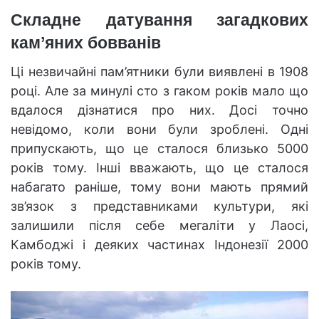
Складне датування загадкових
кам’яних бовванів
Ці незвичайні пам’ятники були виявлені в 1908
році. Але за минулі сто з гаком років мало що
вдалося дізнатися про них. Досі точно
невідомо, коли вони були зроблені. Одні
припускають, що це сталося близько 5000
років тому. Інші вважають, що це сталося
набагато раніше, тому вони мають прямий
зв’язок з представниками культури, які
залишили після себе мегаліти у Лаосі,
Камбоджі і деяких частинах Індонезії 2000
років тому.