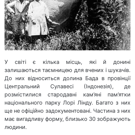
У світі є кілька місць, які й донині
залишаються таємницею для вчених і шукачів.
До них відноситься долина Бада в провінції
Центральний Сулавесі (Індонезія), де
розмістилися стародавні кам’яні пам’ятки
національного парку Лорі Лінду. Багато з них
ще не офіційно задокументовані. Частина з них
має вигадливу форму, близько 30 зображують
людини.