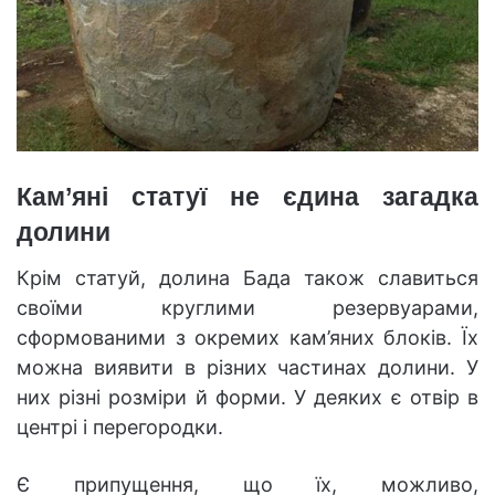
Кам’яні статуї не єдина загадка
долини
Крім статуй, долина Бада також славиться
своїми круглими резервуарами,
сформованими з окремих кам’яних блоків. Їх
можна виявити в різних частинах долини. У
них різні розміри й форми. У деяких є отвір в
центрі і перегородки.
Є припущення, що їх, можливо,