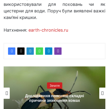
використовували для поховань чи як
цистерни для води. Поруч були виявлені важкі
кам’яні кришки.
Натхнення:
earth-chronicles.ru
Земля
Дослідження пояснює складні
причини зникнення комах