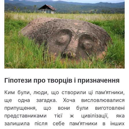
Гіпотези про творців і призначення
Ким були, люди, що створили ці пам’ятники,
ще одна загадка. Хоча висловлювалися
припущення, що вони були виготовлені
представниками тієї ж цивілізації, яка
залишила після себе пам’ятники в інших