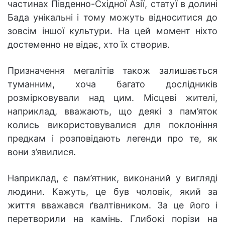
частинах Південно-Східної Азії, статуї в долині
Бада унікальні і тому можуть відноситися до
зовсім іншої культури. На цей момент ніхто
достеменно не відає, хто їх створив.
Призначення мегалітів також залишається
туманним, хоча багато дослідників
розмірковували над цим. Місцеві жителі,
наприклад, вважають, що деякі з пам’яток
колись використовувалися для поклоніння
предкам і розповідають легенди про те, як
вони з’явилися.
Наприклад, є пам’ятник, виконаний у вигляді
людини. Кажуть, це був чоловік, який за
життя вважався ґвалтівником. За це його і
перетворили на камінь. Глибокі порізи на